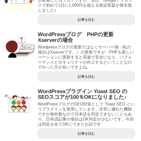
が経過した当ブログですが、先日、Googleアドセン
スで初めて1日に1,000円を超える推定収益が発生致
しました♪
記事を読む
WordPressブログ PHPの更新
Xserverの場合
Wordpressブログの更新ではなくサーバー側（私の
場合はXserverです。）の更新ですが、PHPを新しい
バージョンに更新すると高速で安全になり、パフォ
ーマンスとセキュリティが向上するということなの
でやった方が良いですよね。
記事を読む
WordPressプラグイン Yoast SEO の
SEOスコアが100％OKになりました♪
WordPressブログのSEO対策として Yoast SEO とい
うプラグインを使用しています。非常に優れた機能
ですが海外製なので日本語を判定できないこともあ
り、日本語記事の場合はOK判定が少ないです。今回
は判定を全てOKにできたお話です
記事を読む