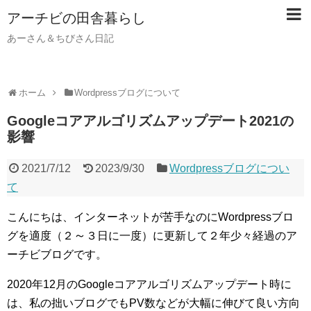
アーチビの田舎暮らし
あーさん＆ちびさん日記
ホーム
Wordpressブログについて
Googleコアアルゴリズムアップデート2021の
影響
2021/7/12
2023/9/30
Wordpressブログについ
て
こんにちは、インターネットが苦手なのにWordpressブロ
～
グを適度（２
３日に一度）に更新して２年少々経過のア
ーチビブログです。
2020年12月のGoogleコアアルゴリズムアップデート時に
は、私の拙いブログでもPV数などが大幅に伸びて良い方向