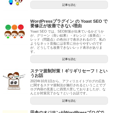
記事を読む
WordPressプラグイン の Yoast SEO で
要修正が改善できない理由
Yoast SEO では、SEO対策が出来ているかどうか
が、グリーン（良い結果）・オレンジ（改善点）・
レッド（問題点）の色分けで表示されるので、私の
ようなネット音痴には非常に分かりやすいのです
が、どうしても改善できないレッド表示がありま
す。
記事を読む
ステマ規制対策！ギリギリセーフ！とい
うお話
2023年10月1日から、アフィリエイトブログの広告
に関するステマ規制法が施行されるということでブ
ログ内容の見直しに四苦八苦しておりましたが、な
んとか対策完了かな？というお話です。
記事を読む
田舎のオジサンがWordPressブログで