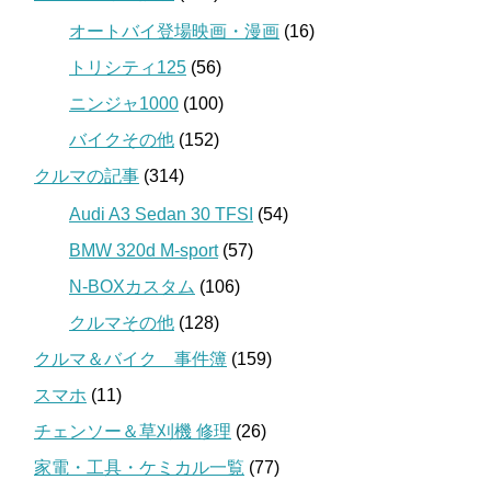
オートバイ登場映画・漫画
(16)
トリシティ125
(56)
ニンジャ1000
(100)
バイクその他
(152)
クルマの記事
(314)
Audi A3 Sedan 30 TFSI
(54)
BMW 320d M-sport
(57)
N-BOXカスタム
(106)
クルマその他
(128)
クルマ＆バイク 事件簿
(159)
スマホ
(11)
チェンソー＆草刈機 修理
(26)
家電・工具・ケミカル一覧
(77)