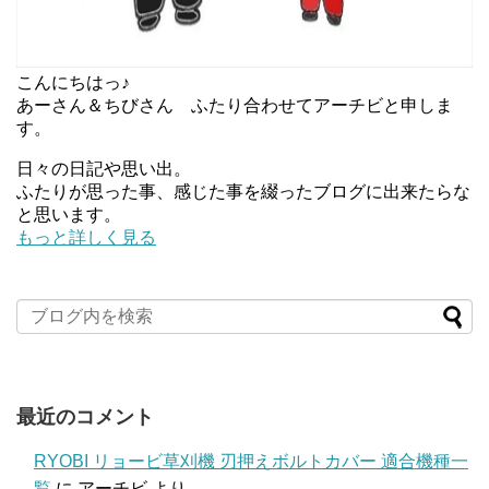
こんにちはっ♪
あーさん＆ちびさん ふたり合わせてアーチビと申しま
す。
日々の日記や思い出。
ふたりが思った事、感じた事を綴ったブログに出来たらな
と思います。
もっと詳しく見る
最近のコメント
RYOBI リョービ草刈機 刃押えボルトカバー 適合機種一
覧
に
アーチビ
より