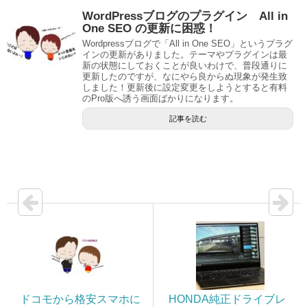
WordPressブログのプラグイン All in
One SEO の更新に困惑！
Wordpressブログで「All in One SEO」というプラグ
インの更新がありました。テーマやプラグインは最
新の状態にしておくことが良いわけで、普段通りに
更新したのですが、なにやら良からぬ現象が発生致
しました！更新後に設定変更をしようとすると有料
のPro版へ誘う画面ばかりになります。
記事を読む
ドコモから格安スマホに
HONDA純正ドライブレ