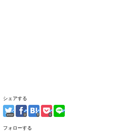
シェアする
error
0
0
フォローする