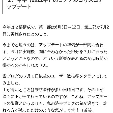
２、今年（2021年）のコアアルゴリズムア
ップデート
今年は２部構成で、第一部は6月3日～12日、第二部が7月2
日に実施されたとのこと。
今までと違うのは、アップデートの準備が一部間に合わ
ず、６月に実施後、間に合わなかった部分を７月に行った
というところなので、どういう影響が表れるのかは時間が
掛かるのかもしれません。
当ブログの６月１日以後のユーザー数推移をグラフにして
みました。
山が高いところは来訪者様が多い日曜日です。その山が
徐々に下がって行っているのですが、これね、アップデー
トの影響というよりも、私の過去ブログの旬が過ぎて、訪
！
れる方が減っただけのような気がします
（苦笑）