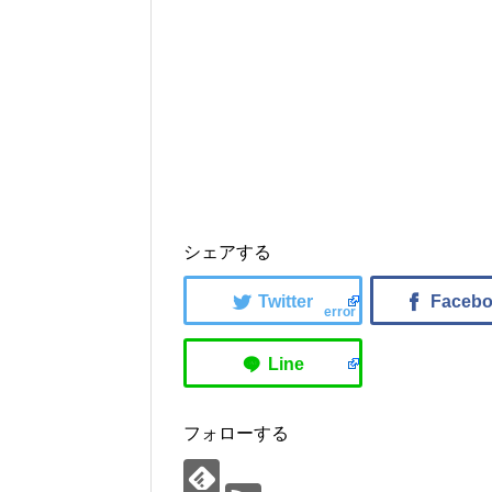
シェアする
error
フォローする