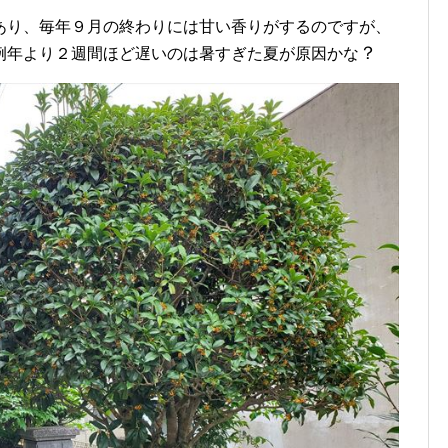
あり、毎年９月の終わりには甘い香りがするのですが、
？
例年より２週間ほど遅いのは暑すぎた夏が原因かな