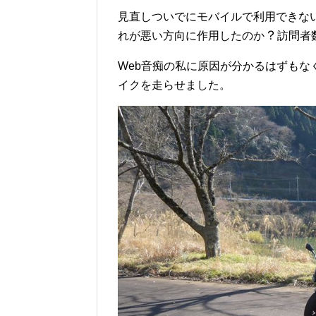
見直しついでにモバイルで利用できな
？
れが悪い方向に作用したのか
訪問者
Web音痴の私に原因が分かるはずも
イクを走らせました。