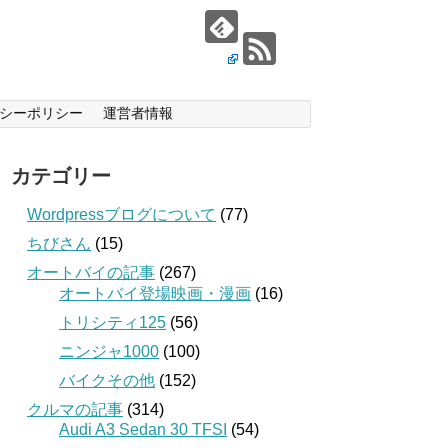
シーポリシー
運営者情報
カテゴリー
Wordpressブログについて
(77)
ちびさん
(15)
オートバイの記事
(267)
オートバイ登場映画・漫画
(16)
トリシティ125
(56)
ニンジャ1000
(100)
バイクその他
(152)
クルマの記事
(314)
Audi A3 Sedan 30 TFSI
(54)