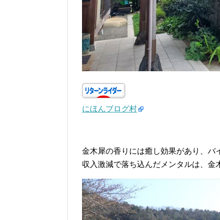
にほんブログ村
金木犀の香りには癒し効果があり、バ
収入激減で落ち込んだメンタルは、金