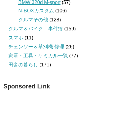
BMW 320d M-sport
(57)
N-BOXカスタム
(106)
クルマその他
(128)
クルマ＆バイク 事件簿
(159)
スマホ
(11)
チェンソー＆草刈機 修理
(26)
家電・工具・ケミカル一覧
(77)
田舎の暮らし
(171)
Sponsored Link