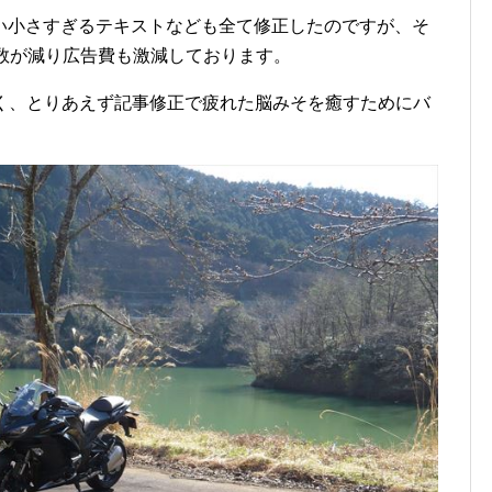
い小さすぎるテキストなども全て修正したのですが、そ
数が減り広告費も激減しております。
なく、とりあえず記事修正で疲れた脳みそを癒すためにバ