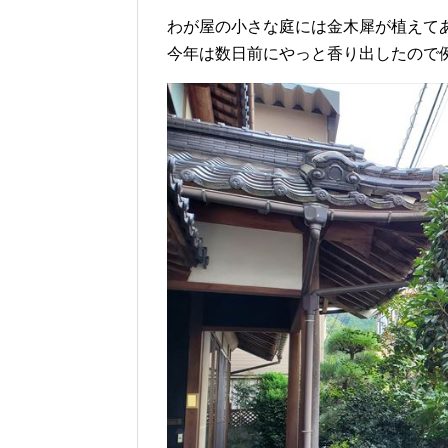
わが屋の小さな庭には金木犀が植えて
今年は数日前にやっと香り出したので