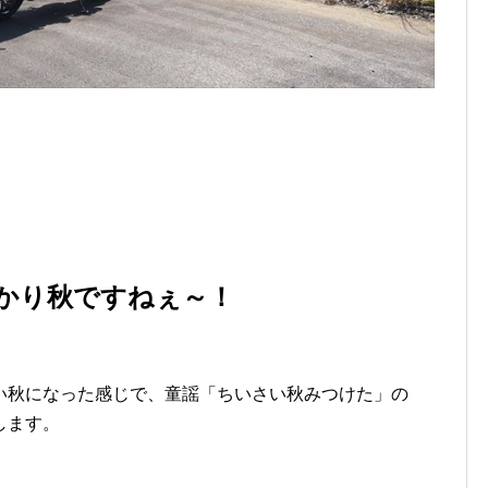
かり秋ですねぇ～！
い秋になった感じで、童謡「ちいさい秋みつけた」の
します。