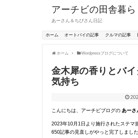
アーチビの田舎暮ら
あーさん＆ちびさん日記
ホーム
オートバイの記事
クルマの記事
ホーム
Wordpressブログについて
金木犀の香りとバイ
気持ち
202
こんにちは、アーチビブログの
あーさ
2023年10月1日より施行されたス
650記事の見直しがやっと完了しまし