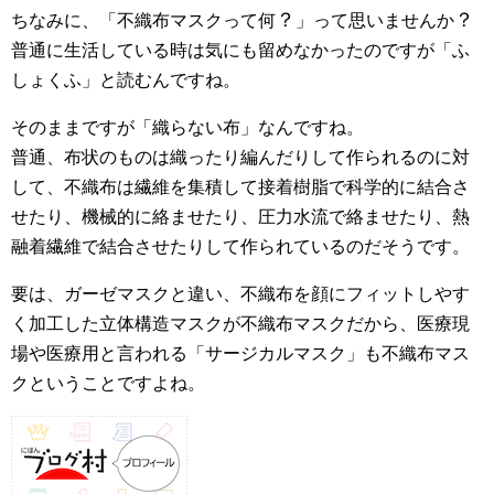
？
？
ちなみに、「不織布マスクって何
」って思いませんか
普通に生活している時は気にも留めなかったのですが「ふ
しょくふ」と読むんですね。
そのままですが「織らない布」なんですね。
普通、布状のものは織ったり編んだりして作られるのに対
して、不織布は繊維を集積して接着樹脂で科学的に結合さ
せたり、機械的に絡ませたり、圧力水流で絡ませたり、熱
融着繊維で結合させたりして作られているのだそうです。
要は、ガーゼマスクと違い、不織布を顔にフィットしやす
く加工した立体構造マスクが不織布マスクだから、医療現
場や医療用と言われる「サージカルマスク」も不織布マス
クということですよね。