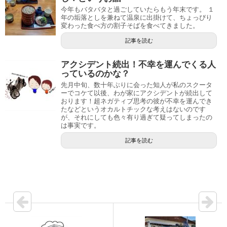
今年もバタバタと過ごしていたらもう年末です。 １
年の垢落としを兼ねて温泉に出掛けて、ちょっぴり
変わった食べ方の割子そばを食べてきました。
記事を読む
アクシデント続出！不幸を運んでくる人
っているのかな？
先月中旬、数十年ぶりに会った知人が私のスクータ
ーでコケて以後、わが家にアクシデントが続出して
おります！超ネガティブ思考の彼が不幸を運んでき
たなどというオカルトチックな考えはないのです
が、それにしても色々有り過ぎて疑ってしまったの
は事実です。
記事を読む