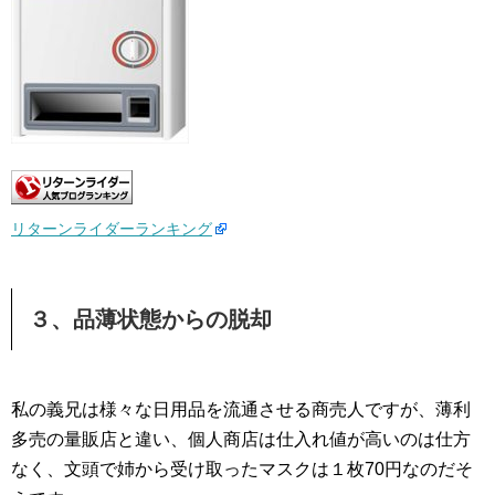
リターンライダーランキング
３、品薄状態からの脱却
私の義兄は様々な日用品を流通させる商売人ですが、薄利
多売の量販店と違い、個人商店は仕入れ値が高いのは仕方
なく、文頭で姉から受け取ったマスクは１枚70円なのだそ