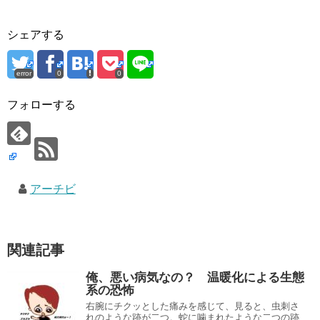
シェアする
error
0
0
フォローする
アーチビ
関連記事
俺、悪い病気なの？ 温暖化による生態
系の恐怖
右腕にチクッとした痛みを感じて、見ると、虫刺さ
れのような跡が二つ。蛇に噛まれたような二つの跡