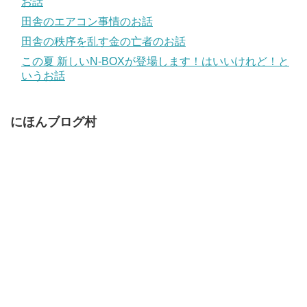
お話
田舎のエアコン事情のお話
田舎の秩序を乱す金の亡者のお話
この夏 新しいN-BOXが登場します！はいいけれど！と
いうお話
にほんブログ村