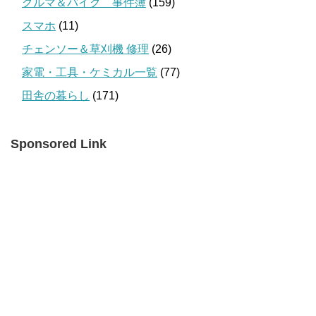
クルマ＆バイク 事件簿
(159)
スマホ
(11)
チェンソー＆草刈機 修理
(26)
家電・工具・ケミカル一覧
(77)
田舎の暮らし
(171)
Sponsored Link