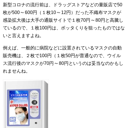
新型コロナの流行前は、ドラッグストアなどの量販店で50
～
～
枚が500
600円（１枚10
12円）だった不織布マスクが
～
感染拡大後は大手の通販サイトで１枚70円
80円と高騰し
ているので、１枚100円は、ボッタくりを狙ったものではな
いと言えますよね。
例えば、一般的に病院などに設置されているマスクの自動
販売機は、２枚で100円（１枚50円が普通なので、ウイル
～
ス流行後のマスクが70円
80円というのは妥当なのかもし
れませんね。