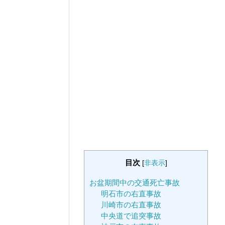
目次
[
非表示
]
お盆期間中の交通死亡事故
明石市の右直事故
川崎市の右直事故
中央道で追突事故