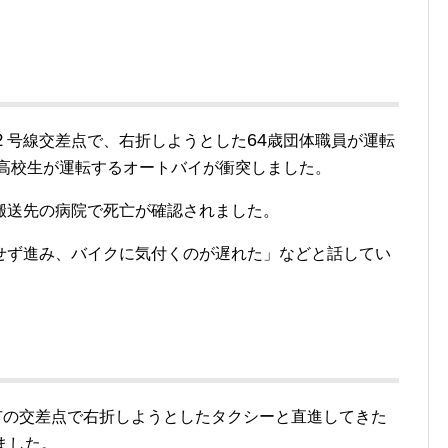
２
64
号線交差点で、右折しようとした
歳団体職員が運転
高校生が運転するオートバイが衝突しました。
搬送先の病院で死亡が確認されました。
せず進み、バイクに気付くのが遅れた」などと話してい
市の交差点で右折しようとしたタクシーと直進してきた
ました。