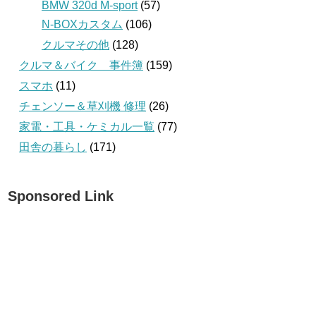
BMW 320d M-sport
(57)
N-BOXカスタム
(106)
クルマその他
(128)
クルマ＆バイク 事件簿
(159)
スマホ
(11)
チェンソー＆草刈機 修理
(26)
家電・工具・ケミカル一覧
(77)
田舎の暮らし
(171)
Sponsored Link