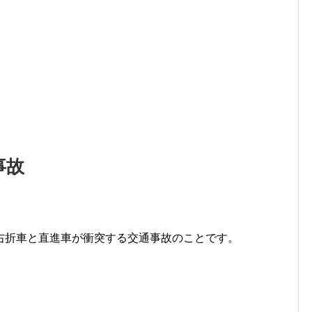
事故
右折車と直進車が衝突する交通事故のことです。