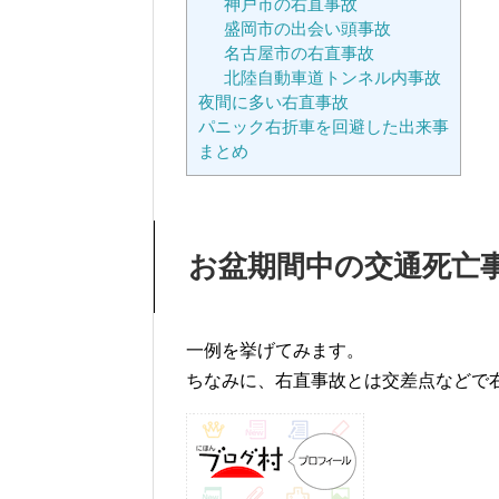
神戸市の右直事故
盛岡市の出会い頭事故
名古屋市の右直事故
北陸自動車道トンネル内事故
夜間に多い右直事故
パニック右折車を回避した出来事
まとめ
お盆期間中の交通死亡
一例を挙げてみます。
ちなみに、右直事故とは交差点などで