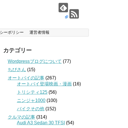
シーポリシー
運営者情報
カテゴリー
Wordpressブログについて
(77)
ちびさん
(15)
オートバイの記事
(267)
オートバイ登場映画・漫画
(16)
トリシティ125
(56)
ニンジャ1000
(100)
バイクその他
(152)
クルマの記事
(314)
Audi A3 Sedan 30 TFSI
(54)