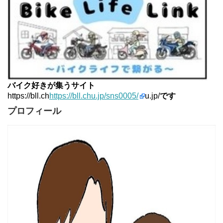
バイク好きが集うサイト
https://bll.ch
https://bll.chu.jp/sns0005/
u.jp/
です
プロフィール