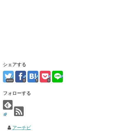
シェアする
error
0
0
フォローする
アーチビ