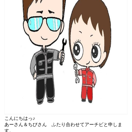
こんにちはっ♪
あーさん＆ちびさん ふたり合わせてアーチビと申しま
す。