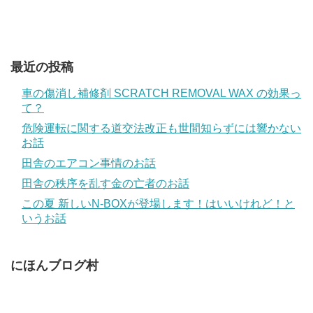
最近の投稿
車の傷消し補修剤 SCRATCH REMOVAL WAX の効果っ
て？
危険運転に関する道交法改正も世間知らずには響かない
お話
田舎のエアコン事情のお話
田舎の秩序を乱す金の亡者のお話
この夏 新しいN-BOXが登場します！はいいけれど！と
いうお話
にほんブログ村