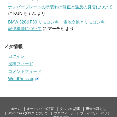
ナンバープレートの塗装剥げ修正と違反の良否について
に
KUNIちゃん
より
BMW 320d F30 リモコンキー電池交換とリモコンキー
記憶機能について
に
アーチビ
より
メタ情報
ログイン
投稿フィード
コメントフィード
WordPress.org
ホーム
オートバイの記事
クルマの記事
田舎の暮らし
WordPressブログについて
プロフィール
プライバシーポリシー