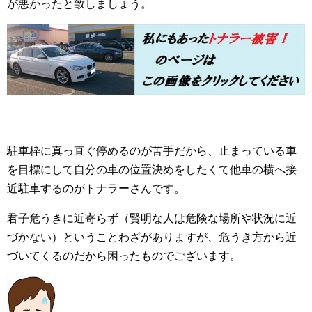
が悪かったと致しましょう。
駐車枠に真っ直ぐ停めるのが苦手だから、止まっている車
を目標にして自分の車の位置決めをしたくて他車の横へ接
近駐車するのがトナラーさんです。
君子危うきに近寄らず（賢明な人は危険な場所や状況に近
づかない）ということわざがありますが、危うき方から近
づいてくるのだから困ったものでございます。