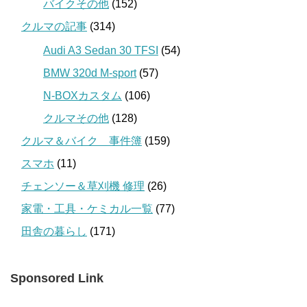
バイクその他
(152)
クルマの記事
(314)
Audi A3 Sedan 30 TFSI
(54)
BMW 320d M-sport
(57)
N-BOXカスタム
(106)
クルマその他
(128)
クルマ＆バイク 事件簿
(159)
スマホ
(11)
チェンソー＆草刈機 修理
(26)
家電・工具・ケミカル一覧
(77)
田舎の暮らし
(171)
Sponsored Link