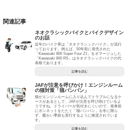
関連記事
ネオクラシックバイクとバイクデザイン
のお話
近年のバイク界は「ネオクラシックバイク」が流行
っております。例えば、50年前に発売された
「Kawasaki 900 Super Four Z1」をオマージュした
「Kawasaki 900 RS」はネオクラシックバイクの代
表格であります。
記事を読む
JAFが注意を呼びかけ！エンジンルーム
の猫対策「猫バンバン」
猫がエンジンルームに入り込んでトラブルになるケ
ースがあるとして、JAFが注意を呼び掛けているよ
うですね。ドライバーが気付きにくいので、発車前
にボンネットをたたく「猫バンバン」を冬に限ら
ず、暖かい季節も実行するように推奨されていま
す。
記事を読む