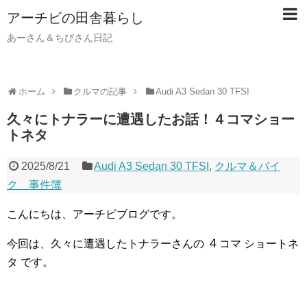
アーチビの田舎暮らし
あーさん＆ちびさん日記
ホーム
クルマの記事
Audi A3 Sedan 30 TFSI
久々にトナラーに遭遇したお話！４コマショー
トネタ
2025/8/21
Audi A3 Sedan 30 TFSI
,
クルマ＆バイ
ク 事件簿
こんにちは、アーチビブログです。
４
今回は、久々に遭遇したトナラーさんの
コマ ショートネ
タ です。