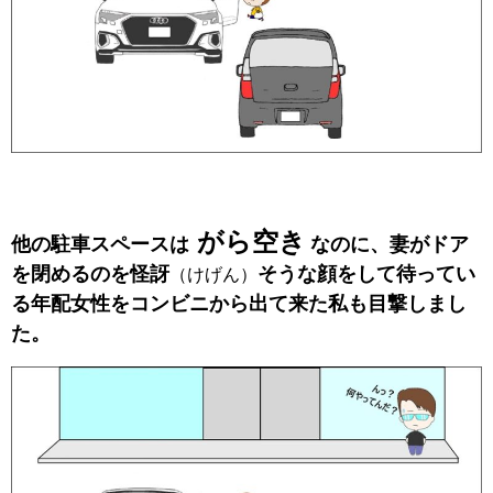
がら空き
他の駐車スペースは
なのに、妻がドア
を閉めるのを怪訝
そうな顔をして待ってい
（けげん）
る年配女性をコンビニから出て来た私も目撃しまし
た。