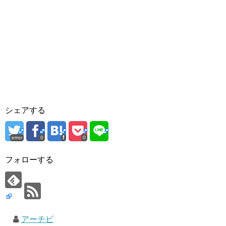
シェアする
error
0
0
フォローする
アーチビ