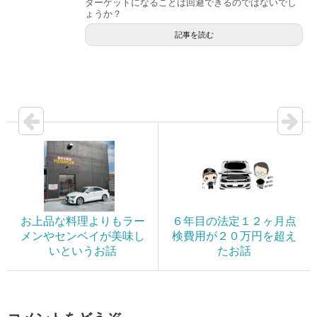
ターゲットになることは回避できるのではないでし
ょうか？
記事を読む
お上品な料理よりもラー
６年目の法定１２ヶ月点
メンやセンベイが美味し
検費用が２０万円を超え
いというお話
たお話