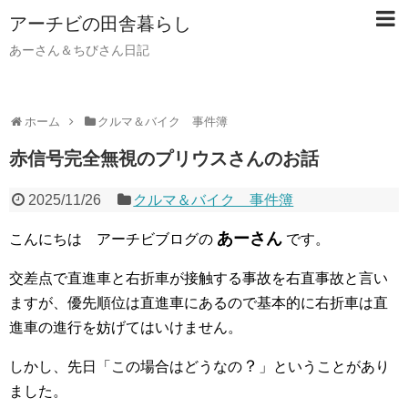
アーチビの田舎暮らし
あーさん＆ちびさん日記
ホーム
クルマ＆バイク 事件簿
赤信号完全無視のプリウスさんのお話
2025/11/26
クルマ＆バイク 事件簿
あーさん
こんにちは アーチビブログの
です。
交差点で直進車と右折車が接触する事故を右直事故と言い
ますが、優先順位は直進車にあるので基本的に右折車は直
進車の進行を妨げてはいけません。
？
しかし、先日「この場合はどうなの
」ということがあり
ました。