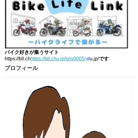
バイク好きが集うサイト
https://bll.ch
https://bll.chu.jp/sns0005/
u.jp/
です
プロフィール