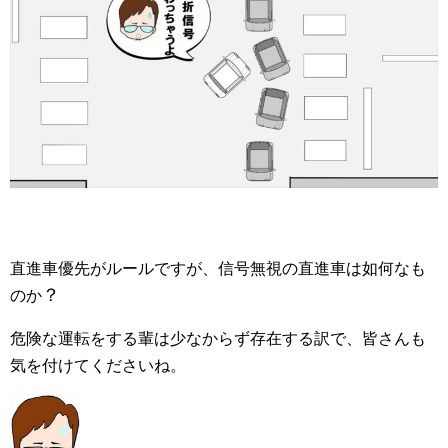
直進車優先がルールですが、信号無視の直進車は如何なも
？
のか
危険な運転をする輩は少なからず存在する訳で、皆さんも
気を付けてくださいね。