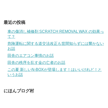
最近の投稿
車の傷消し補修剤 SCRATCH REMOVAL WAX の効果っ
て？
危険運転に関する道交法改正も世間知らずには響かない
お話
田舎のエアコン事情のお話
田舎の秩序を乱す金の亡者のお話
この夏 新しいN-BOXが登場します！はいいけれど！と
いうお話
にほんブログ村