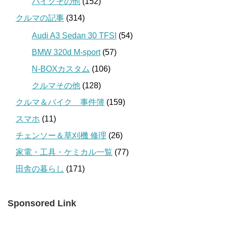
バイクその他
(152)
クルマの記事
(314)
Audi A3 Sedan 30 TFSI
(54)
BMW 320d M-sport
(57)
N-BOXカスタム
(106)
クルマその他
(128)
クルマ＆バイク 事件簿
(159)
スマホ
(11)
チェンソー＆草刈機 修理
(26)
家電・工具・ケミカル一覧
(77)
田舎の暮らし
(171)
Sponsored Link