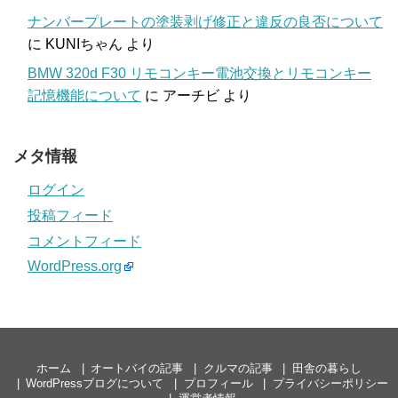
ナンバープレートの塗装剥げ修正と違反の良否について
に
KUNIちゃん
より
BMW 320d F30 リモコンキー電池交換とリモコンキー
記憶機能について
に
アーチビ
より
メタ情報
ログイン
投稿フィード
コメントフィード
WordPress.org
ホーム
オートバイの記事
クルマの記事
田舎の暮らし
WordPressブログについて
プロフィール
プライバシーポリシー