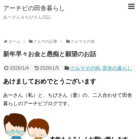
アーチビの田舎暮らし
あーさん＆ちびさん日記
ホーム
クルマの記事
クルマその他
新年早々お金と愚痴と願望のお話
2026/1/4
2026/1/5
クルマその他
,
田舎の暮らし
あけましておめでとうございます
あーさん（私）と、ちびさん（妻）の、二人合わせて田舎
暮らしのアーチビブログです。