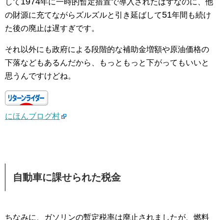
1974
して
年に一時的暫定措置で導入されたはずなのに、他
51
の財源に充てながらズルズルと引き延ばして
年間も続け
た後の廃止は遅すぎです。
それ以外にも政府による段階的な補助金増額や原油価格の
下落などもあるんだから、もっともっと下がってもいいと
思うんですけどね。
にほんブログ村
自動車に課せられた税金
ちなみに、ガソリンの暫定税率は廃止されましたが、燃料