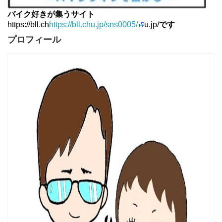
バイク好きが集うサイト
https://bll.ch
https://bll.chu.jp/sns0005/
u.jp/
です
プロフィール