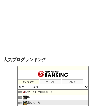
人気ブログランキング
ランキング
ポイント
ブロ画
アーチビの田舎暮らし
1位
Re:
2位
楽しめ！俺
3位