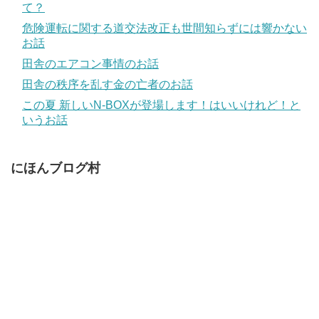
て？
危険運転に関する道交法改正も世間知らずには響かない
お話
田舎のエアコン事情のお話
田舎の秩序を乱す金の亡者のお話
この夏 新しいN-BOXが登場します！はいいけれど！と
いうお話
にほんブログ村