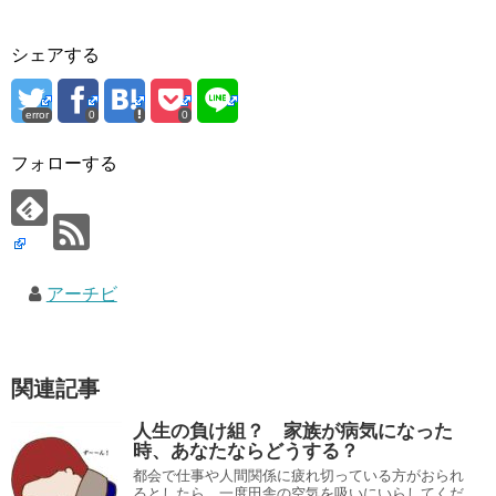
シェアする
error
0
0
フォローする
アーチビ
関連記事
人生の負け組？ 家族が病気になった
時、あなたならどうする？
都会で仕事や人間関係に疲れ切っている方がおられ
るとしたら、一度田舎の空気を吸いにいらしてくだ