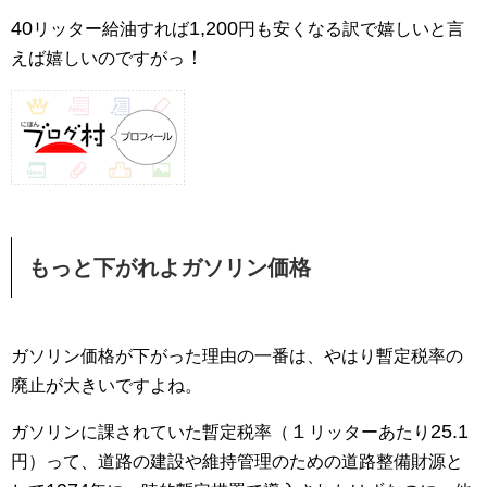
40
1,200
リッター給油すれば
円も安くなる訳で嬉しいと言
！
えば嬉しいのですがっ
もっと下がれよガソリン価格
ガソリン価格が下がった理由の一番は、やはり暫定税率の
廃止が大きいですよね。
１
25.1
ガソリンに課されていた暫定税率（
リッターあたり
円）って、道路の建設や維持管理のための道路整備財源と