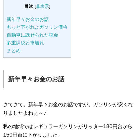
目次
[
非表示
]
新年早々お金のお話
もっと下がれよガソリン価格
自動車に課せられた税金
多重課税と車離れ
まとめ
新年早々お金のお話
さてさて、新年早々お金のお話ですが、ガソリンが安くな
～♪
りましたよねぇ
180
私の地域ではレギュラーガソリンがリッター
円台から
150
円台に下がりました。