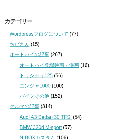
カテゴリー
Wordpressブログについて
(77)
ちびさん
(15)
オートバイの記事
(267)
オートバイ登場映画・漫画
(16)
トリシティ125
(56)
ニンジャ1000
(100)
バイクその他
(152)
クルマの記事
(314)
Audi A3 Sedan 30 TFSI
(54)
BMW 320d M-sport
(57)
N-BOXカスタム
(106)