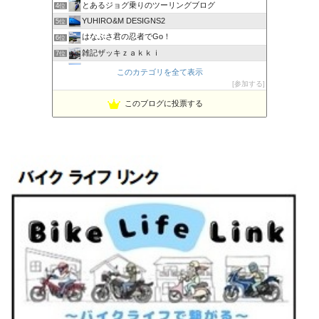
とあるジョグ乗りのツーリングブログ
4位
YUHIRO&M DESIGNS2
5位
はなぶさ君の忍者でGo！
6位
雑記ザッキｚａｋｋｉ
7位
PBOYS-BLUE
8位
このカテゴリを全て表示
kuni's ブログ CB650R備忘録
参加する
9位
◆Akira's Candid Photography
10位
このブログに投票する
ビーテック・ジャーニー
11位
MT-07と私。走る
12位
Project 1/200X
13位
てつぞー レーシング
14位
ほんまもん商会
15位