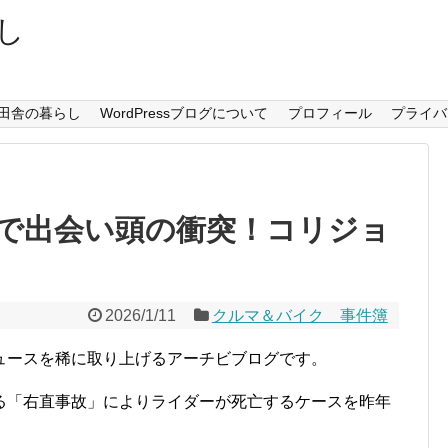
し
田舎の暮らし
WordPressブログについて
プロフィール
プライバ
で出会い頭の衝突！コリジョ
2026/1/11
クルマ＆バイク 事件簿
ュースを稀に取り上げるアーチビブログです。
る「右直事故」によりライダーが死亡するケースを昨年