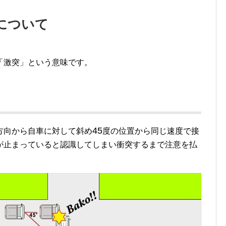
について
「激突」という意味です。
45
方向から自車に対して斜め
度の位置から同じ速度で接
が止まっていると認識してしまい衝突するまで注意を払