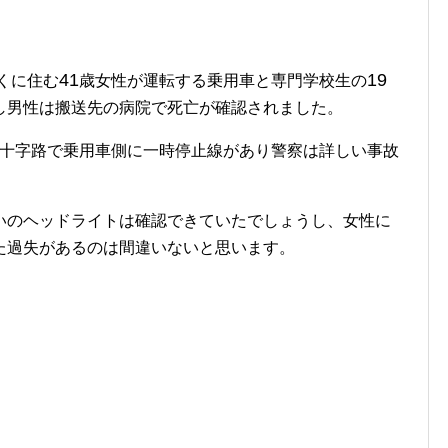
41
19
くに住む
歳女性が運転する乗用車と専門学校生の
し男性は搬送先の病院で死亡が確認されました。
十字路で乗用車側に一時停止線があり警察は詳しい事故
いのヘッドライトは確認できていたでしょうし、女性に
た過失があるのは間違いないと思います。