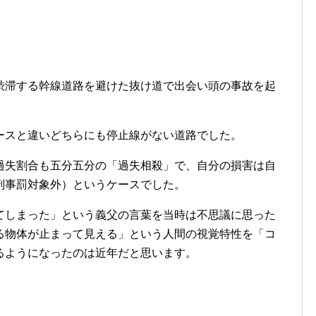
渋滞する幹線道路を避けた抜け道で出会い頭の事故を起
ースと違いどちらにも停止線がない道路でした。
過失割合も五分五分の「過失相殺」で、自分の損害は自
刑事罰対象外）というケースでした。
てしまった」という義父の言葉を当時は不思議に思った
る物体が止まって見える」という人間の視覚特性を「コ
るようになったのは近年だと思います。