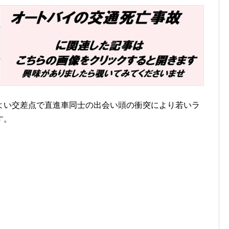
よい交差点で直進車同士の出会い頭の衝突により若いラ
す。