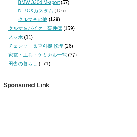
BMW 320d M-sport
(57)
N-BOXカスタム
(106)
クルマその他
(128)
クルマ＆バイク 事件簿
(159)
スマホ
(11)
チェンソー＆草刈機 修理
(26)
家電・工具・ケミカル一覧
(77)
田舎の暮らし
(171)
Sponsored Link