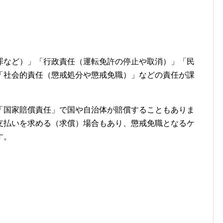
罪など）」「行政責任（運転免許の停止や取消）」「民
「社会的責任（懲戒処分や懲戒免職）」などの責任が課
「国家賠償責任」で国や自治体が賠償することもありま
支払いを求める（求償）場合もあり、懲戒免職となるケ
す。