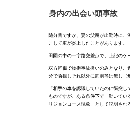
身内の出会い頭事故
随分昔ですが、妻の父親が出勤時に、
こして車が炎上したことがあります。
田園の中の十字路交差点で、上記のケ
双方軽傷で物損事故扱いのみとなり、
分で負担しそれ以外に罰則等は無し（
「相手の車を認識していたのに衝突し
ものですが、ある条件下で「動いてい
リジョンコース現象」として説明され