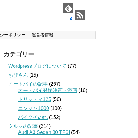
シーポリシー
運営者情報
カテゴリー
Wordpressブログについて
(77)
ちびさん
(15)
オートバイの記事
(267)
オートバイ登場映画・漫画
(16)
トリシティ125
(56)
ニンジャ1000
(100)
バイクその他
(152)
クルマの記事
(314)
Audi A3 Sedan 30 TFSI
(54)