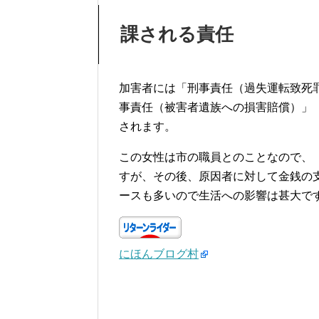
課される責任
加害者には「刑事責任（過失運転致死
事責任（被害者遺族への損害賠償）」
されます。
この女性は市の職員とのことなので、
すが、その後、原因者に対して金銭の
ースも多いので生活への影響は甚大で
にほんブログ村