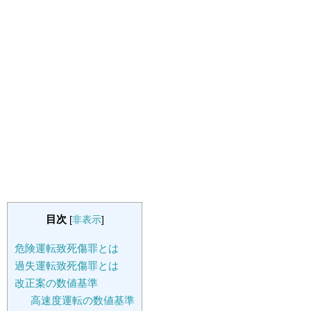
目次
[
非表示
]
危険運転致死傷罪とは
過失運転致死傷罪とは
改正案の数値基準
高速度運転の数値基準