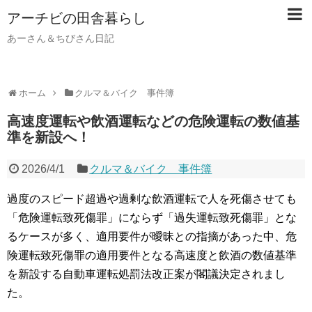
アーチビの田舎暮らし
あーさん＆ちびさん日記
ホーム
クルマ＆バイク 事件簿
高速度運転や飲酒運転などの危険運転の数値基
準を新設へ！
2026/4/1
クルマ＆バイク 事件簿
過度のスピード超過や過剰な飲酒運転で人を死傷させても
「危険運転致死傷罪」にならず「過失運転致死傷罪」とな
るケースが多く、適用要件が曖昧との指摘があった中、危
険運転致死傷罪の適用要件となる高速度と飲酒の数値基準
を新設する自動車運転処罰法改正案が閣議決定されまし
た。