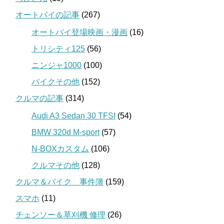
オートバイの記事
(267)
オートバイ登場映画・漫画
(16)
トリシティ125
(56)
ニンジャ1000
(100)
バイクその他
(152)
クルマの記事
(314)
Audi A3 Sedan 30 TFSI
(54)
BMW 320d M-sport
(57)
N-BOXカスタム
(106)
クルマその他
(128)
クルマ＆バイク 事件簿
(159)
スマホ
(11)
チェンソー＆草刈機 修理
(26)