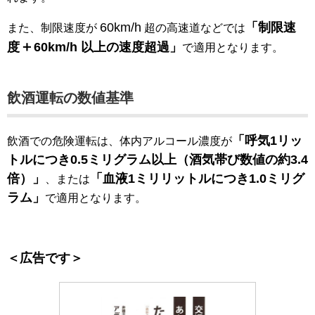
60km/h
「制限速
また、制限速度が
超の高速道などでは
＋
度
60km/h 以上の速度超過」
で適用となります。
飲酒運転の数値基準
「呼気1リッ
飲酒での危険運転は、体内アルコール濃度が
トルにつき0.5ミリグラム以上（酒気帯び数値の約3.4
倍）」
「血液1ミリリットルにつき1.0ミリグ
、または
ラム」
で適用となります。
＜広告です＞