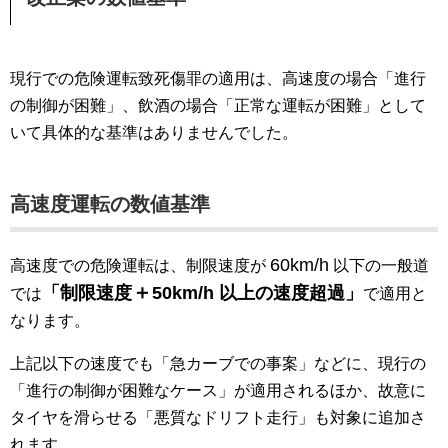
現行での危険運転致死傷罪の適用は、高速度の場合「進行
の制御が困難」、飲酒の場合「正常な運転が困難」として
いて具体的な基準はありませんでした。
高速度運転の数値基準
60km/h
高速度での危険運転は、制限速度が
以下の一般道
＋
「制限速度
50km/h 以上の速度超過」
では
で適用と
なります。
上記以下の速度でも「急カーブでの事案」などに、現行の
「進行の制御が困難なケース」が適用されるほか、故意に
タイヤを滑らせる「悪質なドリフト走行」も対象に追加さ
れます。