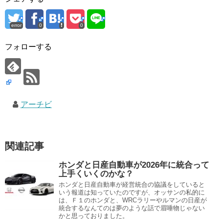
error
0
0
フォローする
アーチビ
関連記事
ホンダと日産自動車が2026年に統合って
上手くいくのかな？
ホンダと日産自動車が経営統合の協議をしていると
いう報道は知っていたのですが、オッサンの私的に
は、Ｆ１のホンダと、WRCラリーやルマンの日産が
統合するなんてのは夢のような話で眉唾物じゃない
かと思っておりました。