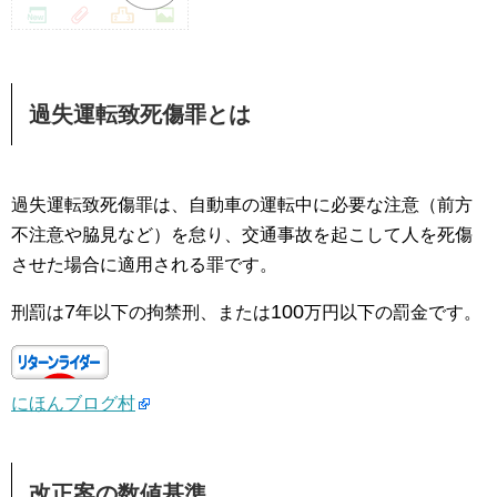
過失運転致死傷罪とは
過失運転致死傷罪は、自動車の運転中に必要な注意（前方
不注意や脇見など）を怠り、交通事故を起こして人を死傷
させた場合に適用される罪です。
7
100
刑罰は
年以下の拘禁刑、または
万円以下の罰金です。
にほんブログ村
改正案の数値基準