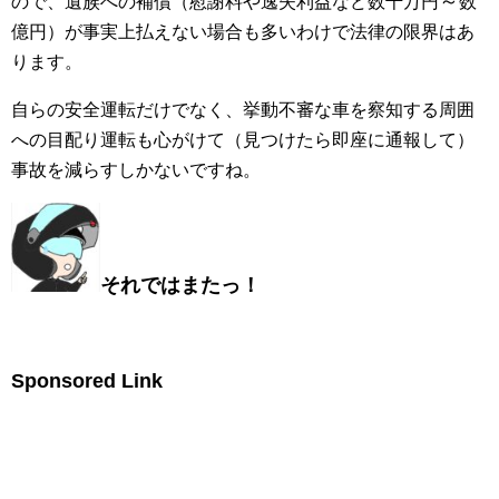
～
ので、遺族への補償（慰謝料や逸失利益など数千万円
数
億円）が事実上払えない場合も多いわけで法律の限界はあ
ります。
自らの安全運転だけでなく、挙動不審な車を察知する周囲
への目配り運転も心がけて（見つけたら即座に通報して）
事故を減らすしかないですね。
それではまたっ！
Sponsored Link