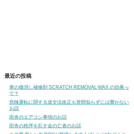
最近の投稿
車の傷消し補修剤 SCRATCH REMOVAL WAX の効果っ
て？
危険運転に関する道交法改正も世間知らずには響かない
お話
田舎のエアコン事情のお話
田舎の秩序を乱す金の亡者のお話