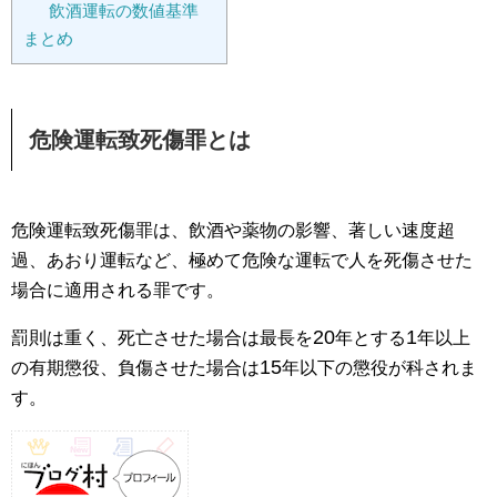
飲酒運転の数値基準
まとめ
危険運転致死傷罪とは
危険運転致死傷罪は、飲酒や薬物の影響、著しい速度超
過、あおり運転など、極めて危険な運転で人を死傷させた
場合に適用される罪です。
20
1
罰則は重く、死亡させた場合は最長を
年とする
年以上
15
の有期懲役、負傷させた場合は
年以下の懲役が科されま
す。