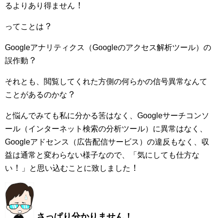
！
るよりあり得ません
？
ってことは
Googleアナリティクス（Googleのアクセス解析ツール）の
？
誤作動
それとも、閲覧してくれた方側の何らかの信号異常なんて
？
ことがあるのかな
と悩んでみても私に分かる筈はなく、Googleサーチコンソ
ール（インターネット検索の分析ツール）に異常はなく、
Googleアドセンス（広告配信サービス）の違反もなく、収
益は通常と変わらない様子なので、「気にしても仕方な
！
！
い
」と思い込むことに致しました
さっぱり分かりません！