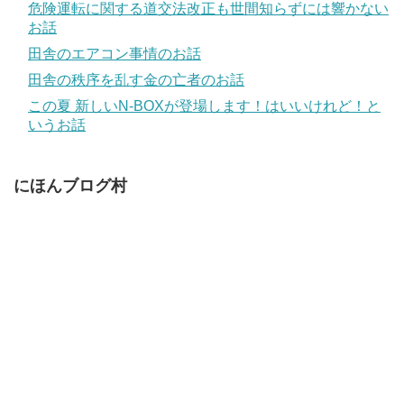
危険運転に関する道交法改正も世間知らずには響かない
お話
田舎のエアコン事情のお話
田舎の秩序を乱す金の亡者のお話
この夏 新しいN-BOXが登場します！はいいけれど！と
いうお話
にほんブログ村