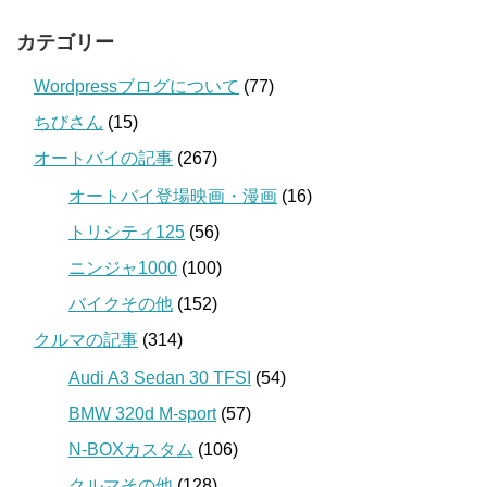
カテゴリー
Wordpressブログについて
(77)
ちびさん
(15)
オートバイの記事
(267)
オートバイ登場映画・漫画
(16)
トリシティ125
(56)
ニンジャ1000
(100)
バイクその他
(152)
クルマの記事
(314)
Audi A3 Sedan 30 TFSI
(54)
BMW 320d M-sport
(57)
N-BOXカスタム
(106)
クルマその他
(128)