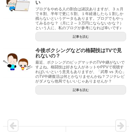
い
ブログをやめる人の割合は諸説ありますが、３ヵ月
で８割、半年で更に５割、１年経過したら１割しか
残らないというデータもあります。ブログでもやっ
てみるかな？（月に２～３万円にならないかな？）
という人に、私のブログが参考になれば幸いです♪
記事を読む
今後ボクシングなどの格闘技はTVで見
れないの？
最近、ボクシングのビッグマッチのTV中継がないで
すよね。格闘技は好きな人がネットやPPVで視聴す
ればいいという意見もありますが、「武尊 vs 天心」
のTV中継復活は何とかなりませんかね？フジテレビ
がダメなら他局でもいいじゃありませんか？
記事を読む