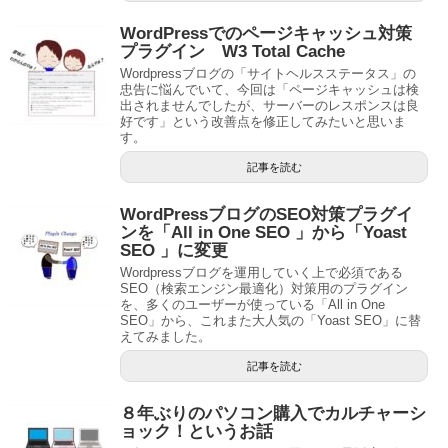
WordPressでのページキャッシュ対策
プラグイン W3 Total Cache
Wordpressブログの「サイトヘルスステータス」の
忠告に悩んでいて、今回は「ページキャッシュは検
出されませんでしたが、サーバーのレスポンスは良
好です」という改善点を修正してみたいと思いま
す。
記事を読む
WordPressブログのSEO対策プラグイ
ンを「All in One SEO 」から「Yoast
SEO 」に変更
Wordpressブログを運用していく上で必須である
SEO（検索エンジン最適化）対策用のプラグイン
を、多くのユーザーが使っている「All in One
SEO」から、これまた大人気の「Yoast SEO」に替
えてみました。
記事を読む
８年ぶりのパソコン購入でカルチャーシ
ョック！というお話