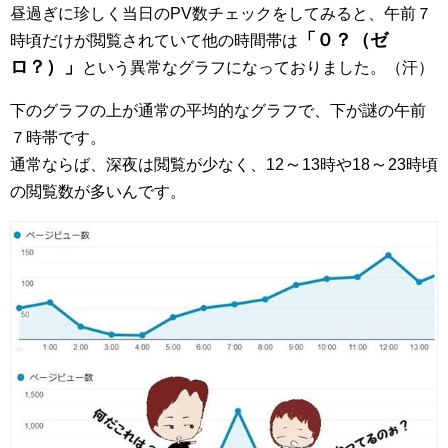
昼過ぎに珍しく当日のPV数チェックをしてみると、午前７
「０？（ゼ
時頃だけが閲覧されていて他の時間帯は
ロ？）」
という異常なグラフになっておりました。（汗）
下のグラフの上が通常の平均的なグラフで、下が謎の午前
７時帯です。
～
～
通常ならば、深夜は閲覧が少なく、12
13時や18
23時頃
の閲覧数が多いんです。