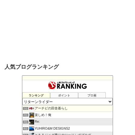
人気ブログランキング
ランキング
ポイント
ブロ画
アーチビの田舎暮らし
1位
楽しめ！俺
2位
Re:
3位
YUHIRO&M DESIGNS2
4位
とあるジョグ乗りのツーリングブログ