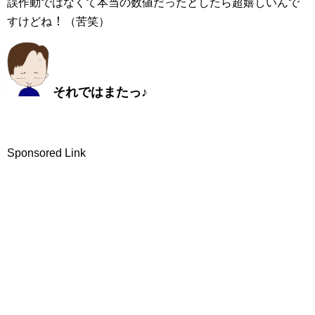
誤作動ではなくて本当の数値だったとしたら超嬉しいんで
！
すけどね
（苦笑）
それではまたっ♪
Sponsored Link