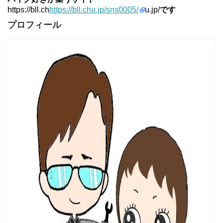
https://bll.ch
https://bll.chu.jp/sns0005/
u.jp/
です
プロフィール