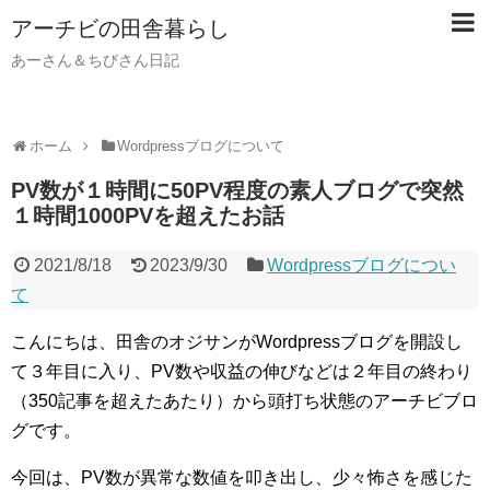
アーチビの田舎暮らし
あーさん＆ちびさん日記
ホーム
Wordpressブログについて
PV数が１時間に50PV程度の素人ブログで突然
１時間1000PVを超えたお話
2021/8/18
2023/9/30
Wordpressブログについ
て
こんにちは、田舎のオジサンがWordpressブログを開設し
て３年目に入り、PV数や収益の伸びなどは２年目の終わり
（350記事を超えたあたり）から頭打ち状態のアーチビブロ
グです。
今回は、PV数が異常な数値を叩き出し、少々怖さを感じた