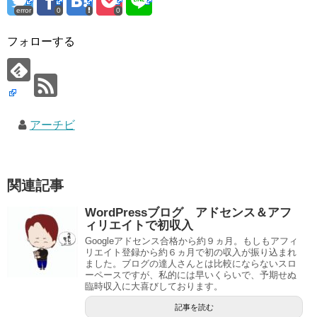
error
0
0
フォローする
アーチビ
関連記事
WordPressブログ アドセンス＆アフ
ィリエイトで初収入
Googleアドセンス合格から約９ヵ月。もしもアフィ
リエイト登録から約６ヵ月で初の収入が振り込まれ
ました。ブログの達人さんとは比較にならないスロ
ーペースですが、私的には早いくらいで、予期せぬ
臨時収入に大喜びしております。
記事を読む