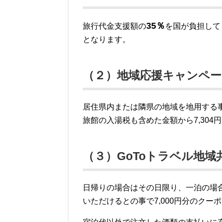
35％
旅行代金支援額の
を国が負担してく
となります。
（２）地域応援キャンペー
居住県内または隣県の地域を地用する
旅館の入湯税も含めた金額から7,304
（３）GoToトラベル地域
日帰りの場合はその日限り、一泊の場
いただけるとの事で7,000円分のクー