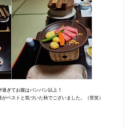
！
び過ぎてお腹はパンパン以上
量がベストと気づいた秋でございました。（苦笑）