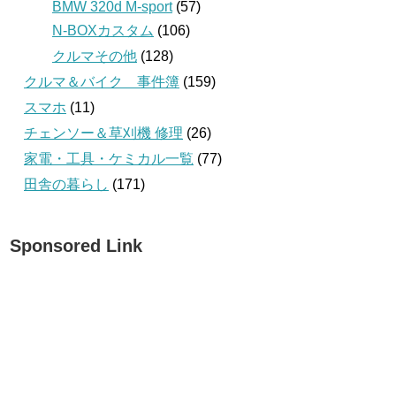
BMW 320d M-sport
(57)
N-BOXカスタム
(106)
クルマその他
(128)
クルマ＆バイク 事件簿
(159)
スマホ
(11)
チェンソー＆草刈機 修理
(26)
家電・工具・ケミカル一覧
(77)
田舎の暮らし
(171)
Sponsored Link