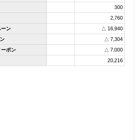
300
2,760
ペーン
△ 16,940
ン
△ 7,304
クーポン
△ 7,000
20,216