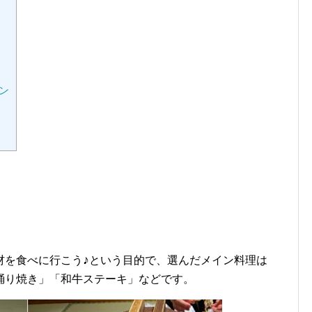
ン
♪
材を食べに行こう
という目的で、選んだメイン料理は
踊り焼き」「和牛ステーキ」などです。