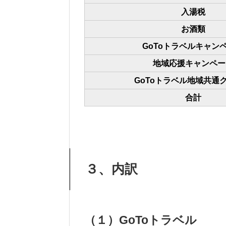
入湯税
お酒類
GoToトラベルキャン
地域応援キャンペー
GoToトラベル地域共通
合計
３、内訳
（１）GoToトラベル