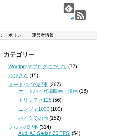
シーポリシー
運営者情報
カテゴリー
Wordpressブログについて
(77)
ちびさん
(15)
オートバイの記事
(267)
オートバイ登場映画・漫画
(16)
トリシティ125
(56)
ニンジャ1000
(100)
バイクその他
(152)
クルマの記事
(314)
Audi A3 Sedan 30 TFSI
(54)