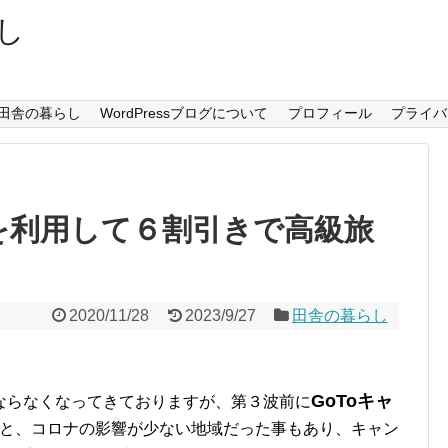
し
田舎の暮らし
WordPressブログについて
プロフィール
プライバ
ンを利用して６割引きで高級旅
2020/11/28
2023/9/27
田舎の暮らし
GoToキャ
ならなくなってきておりますが、第３波前に
と、コロナの影響が少ない地域だった事もあり、キャン