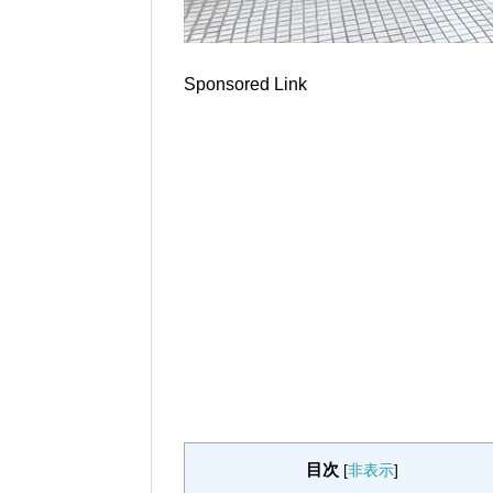
Sponsored Link
目次
[
非表示
]