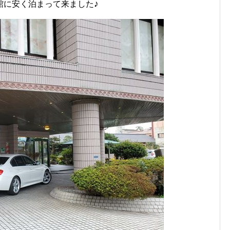
♪
館に安く泊まって来ました