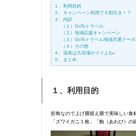
１、利用目的
２、キャンペーン利用で６割引き！？
３、内訳
（１）GoToトラベル
（２）地域応援キャンペーン
（３）GoToトラベル地域共通クーポ
（４）その他
４、温泉は大浴場がイイよね♪
５、まとめ
１、利用目的
折角なので上げ膳据え膳で美味しい食
「ズワイガニ１枚」「鮑（あわび）の