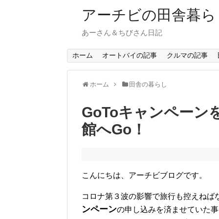
アーチビの田舎暮ら
あーさん＆ちびさん日記
ホーム
オートバイの記事
クルマの記事
ホーム
田舎の暮らし
GoToキャンペー
館へGo！
こんにちは、アーチビブログです。
コロナ第３波の影響で旅行も控えねば
ンペーン
の申し込みを済ませていた事