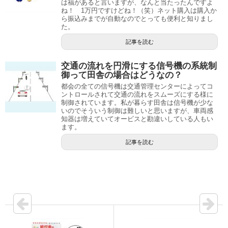
は福があると言いますが、なんと当たったんですよ
ね！ 1万円ですけどね！（笑）ネット購入は購入か
ら振込みまでが自動なのでとっても便利と知りまし
た。
記事を読む
交通の流れを円滑にする信号機の系統制
御って田舎の場合はどうなの？
都会の全ての信号機は交通管理センターによってコ
ントロールされて交通の流れをスムーズにする様に
制御されています。私が暮らす田舎は信号機が少な
いのでそういう制御は難しいと思いますが、車両感
知器は増えていてオービスと勘違いしている人もい
ます。
記事を読む