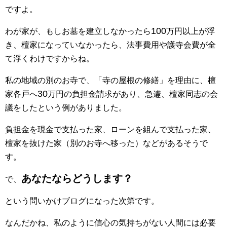
ですよ。
100
わが家が、もしお墓を建立しなかったら
万円以上が浮
き、檀家になっていなかったら、法事費用や護寺会費が全
て浮くわけですからね。
私の地域の別のお寺で、「寺の屋根の修繕」を理由に、檀
30
家各戸へ
万円の負担金請求があり、急遽、檀家同志の会
議をしたという例がありました。
負担金を現金で支払った家、ローンを組んで支払った家、
檀家を抜けた家（別のお寺へ移った）などがあるそうで
す。
あなたならどうします？
で、
という問いかけブログになった次第です。
なんだかね、私のように信心の気持ちがない人間には必要