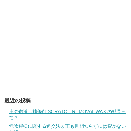
最近の投稿
車の傷消し補修剤 SCRATCH REMOVAL WAX の効果っ
て？
危険運転に関する道交法改正も世間知らずには響かない