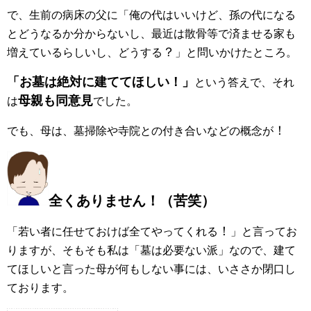
で、生前の病床の父に「俺の代はいいけど、孫の代になる
とどうなるか分からないし、最近は散骨等で済ませる家も
？
増えているらしいし、どうする
」と問いかけたところ。
「お墓は絶対に建ててほしい！」
という答えで、それ
母親も同意見
は
でした。
！
でも、母は、墓掃除や寺院との付き合いなどの概念が
全くありません！（苦笑）
！
「若い者に任せておけば全てやってくれる
」と言ってお
りますが、そもそも私は「墓は必要ない派」なので、建て
てほしいと言った母が何もしない事には、いささか閉口し
ております。