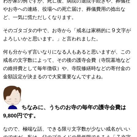
わが家の例ですが、死亡後、病院の退院手続きや、葬儀社
やお寺への連絡、役場への死亡届け、葬儀費用の捻出な
ど、一気に慌ただしくなります。
９
そのゴタゴタの中で、お寺から「戒名は家柄的に
文字が
よろしいかと思います。」と言われました。
何も分からず言いなりになる人もあると思いますが、この
戒名の文字数によって、その後の護寺会費（寺院墓地など
の維持費として毎年徴収）や、寺院修繕時などの寄付金の
金額設定が決まるので大変重要なんですよね。
ちなみに、うちのお寺の毎年の護寺会費は
9,800円です。
なので、極端な話、できる限り文字数が少ない戒名がいい
７