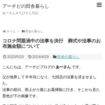
アーチビの田舎暮らし
あーさん＆ちびさん日記
ホーム
田舎の暮らし
コロナ問題渦中の法事を決行 葬式や法事のお
布施金額について
2020/5/20
2024/4/29
田舎の暮らし
こんにちは、アーチビブログの
あーさん
です。
６
父が他界して
年目になり、七回忌の法要を済ませまし
た。
法事の前日、雨上がり後にお墓掃除に行き、そこから見た
景色が下の画像です。