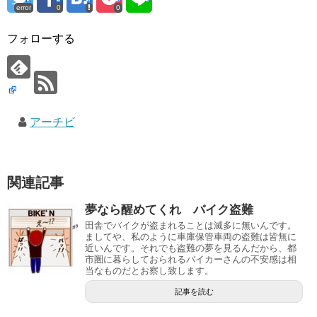
error
0
0
フォローする
アーチビ
関連記事
夢なら醒めてくれ バイク盗難
田舎でバイクが盗まれることは滅多に無いんです。
ましてや、私のように車庫保管車両の盗難は皆無に
近いんです。それでも盗難の夢を見るんだから、都
市圏に暮らしておられるバイカーさんの不安感は相
当なものだとお察し致します。
記事を読む