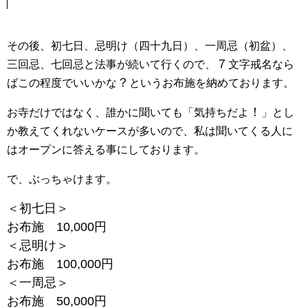
その後、初七日、忌明け（四十九日）、一周忌（初盆）、
７
三回忌、七回忌と法事が続いて行くので、
文字戒名なら
？
ばこの程度でいいかな
というお布施を納めております。
！
お寺だけではなく、誰かに聞いても「気持ちだよ
」とし
か教えてくれないケースが多いので、私は聞いてくる人に
はオープンに答える事にしております。
で、ぶっちゃけます。
＜初七日＞
お布施 10,000円
＜忌明け＞
お布施 100,000円
＜一周忌＞
お布施 50,000円