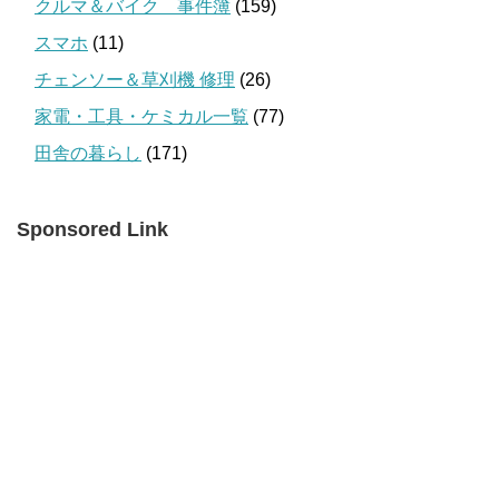
クルマ＆バイク 事件簿
(159)
スマホ
(11)
チェンソー＆草刈機 修理
(26)
家電・工具・ケミカル一覧
(77)
田舎の暮らし
(171)
Sponsored Link