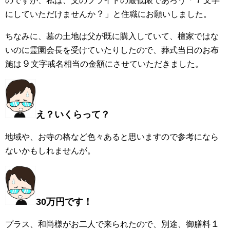
のですが、私は、父のプライドの最低限であろう「
文字
？
にしていただけませんか
」と住職にお願いしました。
ちなみに、墓の土地は父が既に購入していて、檀家ではな
いのに霊園会長を受けていたりしたので、葬式当日のお布
９
施は
文字戒名相当の金額にさせていただきました。
え？いくらって？
地域や、お寺の格など色々あると思いますので参考になら
ないかもしれませんが。
30万円です！
１
プラス、和尚様がお二人で来られたので、別途、御膳料