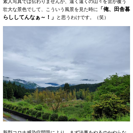
素人写真では伝わりませんが、遠く遠くの山々を雲が覆う
「俺、田舎暮
壮大な景色でして、こういう風景を見た時に
らししてんなぁ～！」
と思うわけです。（笑）
新型コロナ感染症問題により、まず法事をやるのかやらな