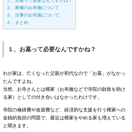
１、お墓って必要なんですかね？
２、葬儀のお布施について
３、法事のお布施について
４、まとめ
１、お墓って必要なんですかね？
わが家は、亡くなった父親が初代なので「お墓」がなかっ
たんですよね。
当然、お寺さんとは檀家（お布施などで寺院の財政を助け
る家）としての付き合いはなかったわけです。
寺院の修繕費や改築費など、経済的な支援を行う檀家への
金銭的負担の問題で、最近は檀家をやめる家も増えている
と聞きます。