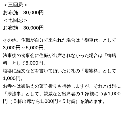
＜三回忌＞
お布施 30,000円
＜七回忌＞
お布施 30,000円
その他、住職が自分で来られた場合は「御車代」として
3,000円～5,000円
。
法事後の食事会に住職が出席されなかった場合は「御膳
5,000円
料」として
。
塔婆に経文などを書いて頂いたお礼の「塔婆料」として
1,000円
。
お寺へは御供えの菓子折りも持参しますが、それとは別に
１
1,000
「添法事」として、親戚など出席者の
家族につき
円
５
1,000円×５
（
軒出席なら
封筒）を納めます。