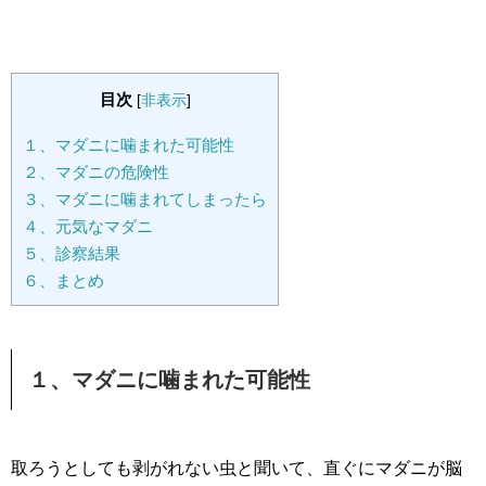
目次
[
非表示
]
１、マダニに噛まれた可能性
２、マダニの危険性
３、マダニに噛まれてしまったら
４、元気なマダニ
５、診察結果
６、まとめ
１、マダニに噛まれた可能性
取ろうとしても剥がれない虫と聞いて、直ぐにマダニが脳