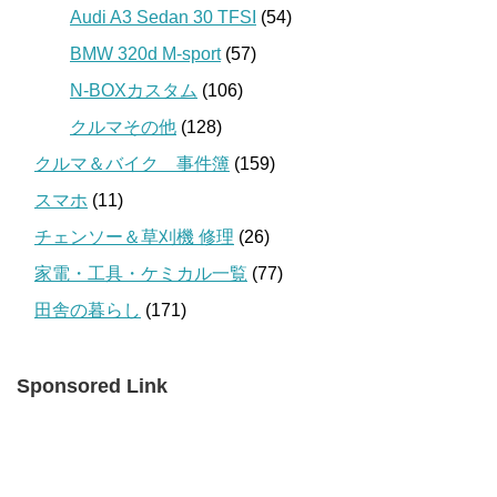
Audi A3 Sedan 30 TFSI
(54)
BMW 320d M-sport
(57)
N-BOXカスタム
(106)
クルマその他
(128)
クルマ＆バイク 事件簿
(159)
スマホ
(11)
チェンソー＆草刈機 修理
(26)
家電・工具・ケミカル一覧
(77)
田舎の暮らし
(171)
Sponsored Link