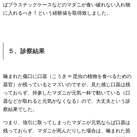
ばプラスチックケースなどのマダニが食い破れない入れ物
！
に入れるべき
という経験値を取得致しました。
５、診察結果
＝
噛まれた傷口に口器（こうき
昆虫の植物を食べるための
器官）が残っているとマズいのですが、見た感じ口器は残
っておらず、持参したマダニが元気一杯で動いている（口
器などが取れると元気がなくなる）ので、大丈夫という診
察結果でした。
つまり、強引に取ってしまったマダニが元気ならば口器は
残っておらず、マダニが死んだりした場合は、噛まれた箇