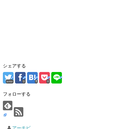
シェアする
error
0
0
フォローする
アーチビ