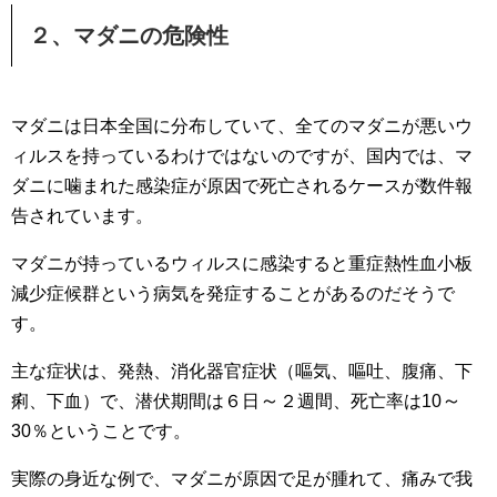
２、マダニの危険性
マダニは日本全国に分布していて、全てのマダニが悪いウ
ィルスを持っているわけではないのですが、国内では、マ
ダニに噛まれた感染症が原因で死亡されるケースが数件報
告されています。
マダニが持っているウィルスに感染すると重症熱性血小板
減少症候群という病気を発症することがあるのだそうで
す。
主な症状は、発熱、消化器官症状（嘔気、嘔吐、腹痛、下
～
～
痢、下血）で、潜伏期間は６日
２週間、死亡率は10
30％ということです。
実際の身近な例で、マダニが原因で足が腫れて、痛みで我