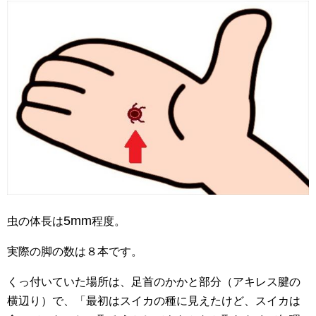
5mm
虫の体長は
程度。
実際の脚の数は８本です。
くっ付いていた場所は、足首のかかと部分（アキレス腱の
横辺り）で、「最初はスイカの種に見えたけど、スイカは