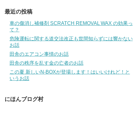
最近の投稿
車の傷消し補修剤 SCRATCH REMOVAL WAX の効果っ
て？
危険運転に関する道交法改正も世間知らずには響かない
お話
田舎のエアコン事情のお話
田舎の秩序を乱す金の亡者のお話
この夏 新しいN-BOXが登場します！はいいけれど！と
いうお話
にほんブログ村