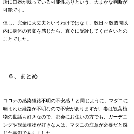
所に口器が残っている可能性ありという、大まかな判断が
可能です。
～
但し、完全に大丈夫というわけではなく、数日
数週間以
内に身体の異変を感じたら、直ぐに受診してくださいとの
ことでした。
６、まとめ
！
コロナの感染経路不明の不安感
と同じように、マダニに
噛まれた経路が不明なので不安がありますが、妻は観葉植
物の世話も好きなので、都会にお住いの方でも、ガーデニ
ングや観葉植物が好きな人は、マダニの注意が必要だと感
じた事例でありました。