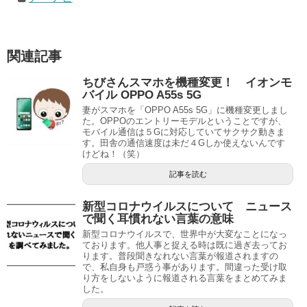
関連記事
ちびさんスマホを機種変更！ イオンモ
バイル OPPO A55s 5G
妻がスマホを「OPPO A55s 5G」に機種変更しまし
た。OPPOのエントリーモデルということですが、
モバイル通信は５Gに対応していてサクサク動きま
す。田舎の通信速度は未だ４Gしか使えないんです
けどね！（笑）
記事を読む
新型コロナウイルスについて ニュース
で聞く耳慣れない言葉の意味
新型コロナウイルスで、世界中が大変なことになっ
ております。他人事と捉える時は既に過ぎ去ってお
ります。普段聞きなれない言葉が報道されますの
で、私自身も戸惑う事があります。間違った受け取
り方をしないように報道される言葉をまとめてみま
した。