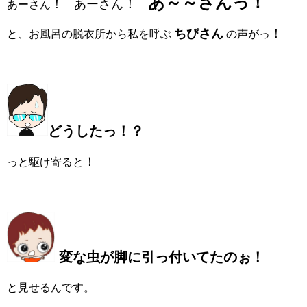
あ～～さんっ！
！
！
あーさん
あーさん
ちびさん
！
と、お風呂の脱衣所から私を呼ぶ
の声がっ
どうしたっ！？
！
っと駆け寄ると
変な虫が脚に引っ付いてたのぉ！
と見せるんです。