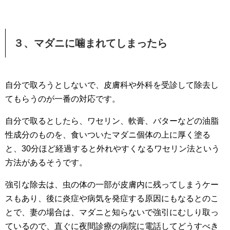
３、マダニに噛まれてしまったら
自分で取ろうとしないで、皮膚科や外科を受診して除去し
てもらうのが一番の対応です。
自分で取るとしたら、ワセリン、軟膏、バターなどの油脂
性成分のものを、食いついたマダニ個体の上に厚く塗る
と、30分ほど経過すると外れやすくなるワセリン法という
方法があるそうです。
強引な除去は、虫の体の一部が皮膚内に残ってしまうケー
スもあり、後に炎症や病気を発症する原因にもなるとのこ
とで、妻の場合は、マダニと知らないで強引にむしり取っ
ているので、直ぐに夜間診療の病院に電話してどうすべき