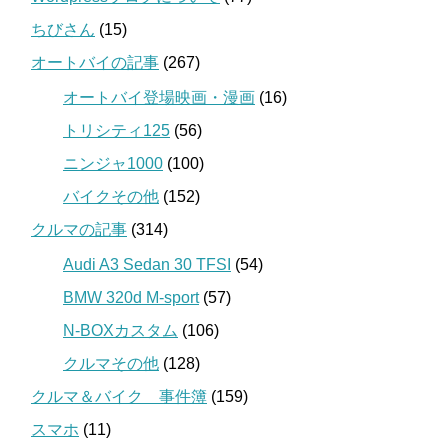
ちびさん
(15)
オートバイの記事
(267)
オートバイ登場映画・漫画
(16)
トリシティ125
(56)
ニンジャ1000
(100)
バイクその他
(152)
クルマの記事
(314)
Audi A3 Sedan 30 TFSI
(54)
BMW 320d M-sport
(57)
N-BOXカスタム
(106)
クルマその他
(128)
クルマ＆バイク 事件簿
(159)
スマホ
(11)