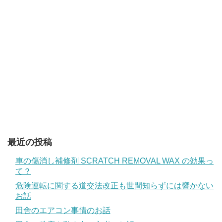
最近の投稿
車の傷消し補修剤 SCRATCH REMOVAL WAX の効果っ
て？
危険運転に関する道交法改正も世間知らずには響かない
お話
田舎のエアコン事情のお話