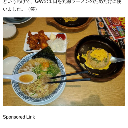
GW
というわけで、
の１日を丸源ラーメンのためだけに使
いました。（笑）
Sponsored Link