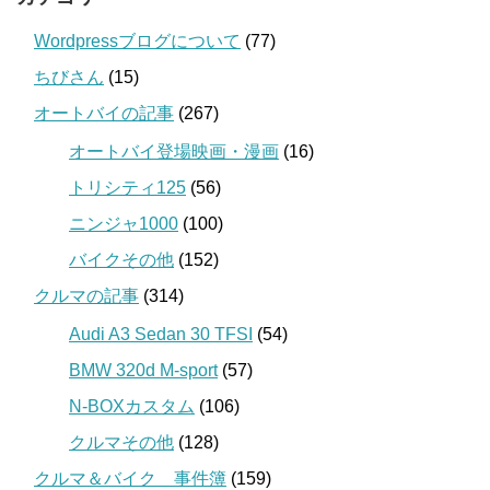
Wordpressブログについて
(77)
ちびさん
(15)
オートバイの記事
(267)
オートバイ登場映画・漫画
(16)
トリシティ125
(56)
ニンジャ1000
(100)
バイクその他
(152)
クルマの記事
(314)
Audi A3 Sedan 30 TFSI
(54)
BMW 320d M-sport
(57)
N-BOXカスタム
(106)
クルマその他
(128)
クルマ＆バイク 事件簿
(159)