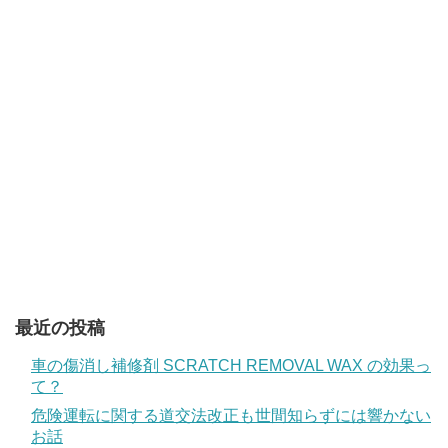
最近の投稿
車の傷消し補修剤 SCRATCH REMOVAL WAX の効果っ
て？
危険運転に関する道交法改正も世間知らずには響かない
お話