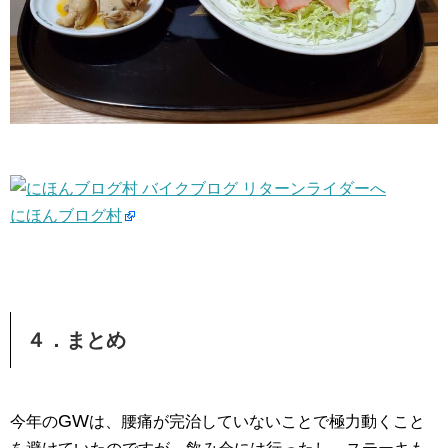
にほんブログ村
４．まとめ
GW
今年の
は、腰痛が完治していないことで極力動くこと