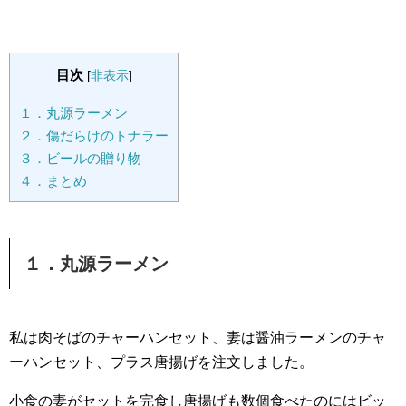
目次
[
非表示
]
１．丸源ラーメン
２．傷だらけのトナラー
３．ビールの贈り物
４．まとめ
１．丸源ラーメン
私は肉そばのチャーハンセット、妻は醤油ラーメンのチャ
ーハンセット、プラス唐揚げを注文しました。
小食の妻がセットを完食し唐揚げも数個食べたのにはビッ