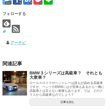
error
0
0
フォローする
アーチビ
関連記事
BMW３シリーズは高級車？ それとも
大衆車？
ロールスロイスやベントレーは誰もが認める高級車
ですが、ベンツやBMWには小型車もあるから一概に
高級車とは言えない車種もあります。では、どのク
ラスから高級車なのでしょう？
記事を読む