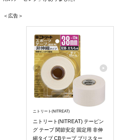
＜広告＞
ニトリート(NITREAT)
ニトリート(NITREAT) テーピン
グ テープ 関節安定 固定用 非伸
縮タイプ CBテープ ブリスター