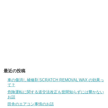
最近の投稿
車の傷消し補修剤 SCRATCH REMOVAL WAX の効果っ
て？
危険運転に関する道交法改正も世間知らずには響かない
お話
田舎のエアコン事情のお話