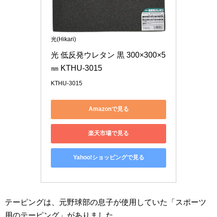
光(Hikari)
光 低反発ウレタン 黒 300×300×5
㎜ KTHU-3015
KTHU-3015
Amazonで見る
楽天市場で見る
Yahoo!ショッピングで見る
テーピングは、元野球部の息子が使用していた「スポーツ
用のテーピング」がありました。