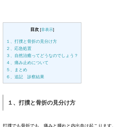
目次
[
非表示
]
１、打撲と骨折の見分け方
２、応急処置
３、自然治癒ってどうなのでしょう？
４、痛み止めについて
５、まとめ
６、追記 診察結果
１、打撲と骨折の見分け方
打撲でも骨折でも、痛みと腫れと内出血は起こります。