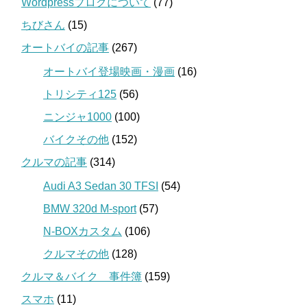
Wordpressブログについて
(77)
ちびさん
(15)
オートバイの記事
(267)
オートバイ登場映画・漫画
(16)
トリシティ125
(56)
ニンジャ1000
(100)
バイクその他
(152)
クルマの記事
(314)
Audi A3 Sedan 30 TFSI
(54)
BMW 320d M-sport
(57)
N-BOXカスタム
(106)
クルマその他
(128)
クルマ＆バイク 事件簿
(159)
スマホ
(11)