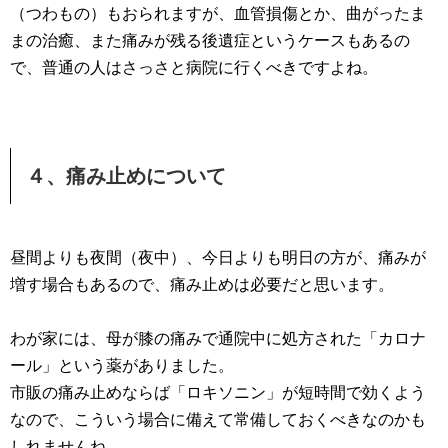
（つわもの）もおられますが、血管損傷とか、曲がったま
まの治癒、また痛みが残る後遺症というケースもあるの
で、普通の人はさっさと病院に行くべきですよね。
４、痛み止めについて
昼間よりも夜間（夜中）、今日よりも明日の方が、痛みが
増す場合もあるので、痛み止めは必要だと思います。
わが家には、母が膝の痛みで通院中に処方された「カロナ
ール」という薬がありました。
市販の痛み止めならば「ロキソニン」が短時間で効くよう
なので、こういう場合に備えて常備しておくべきなのかも
しれませんね。