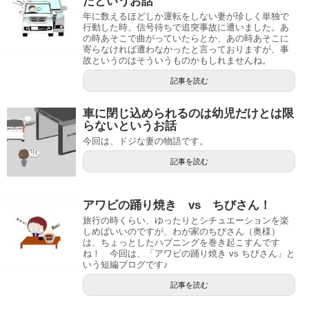
たというお話
年に数えるほどしか運転をしない妻が珍しく単独で
行動した時、信号待ちで追突事故に遭いました。あ
の時あそこで曲がっていたらとか、あの時あそこに
寄らなければ遭わなかったと言っておりますが、事
故というのはそういうものかもしれませんね。
記事を読む
車に閉じ込められるのは幼児だけとは限
らないというお話
今回は、ドジな妻の物語です。
記事を読む
アワビの踊り焼き vs ちびさん！
旅行の時くらい、ゆったりとシチュエーションを楽
しめばいいのですが、わが家のちびさん（奥様）
は、ちょっとしたハプニングを巻き起こすんです
ね！ 今回は、「アワビの踊り焼き vs ちびさん」と
いう短編ブログです♪
記事を読む