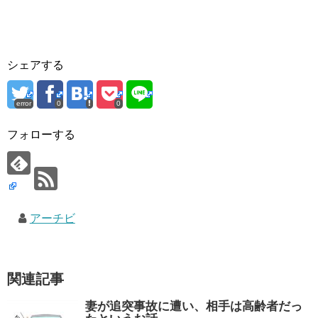
シェアする
error
0
0
フォローする
アーチビ
関連記事
妻が追突事故に遭い、相手は高齢者だっ