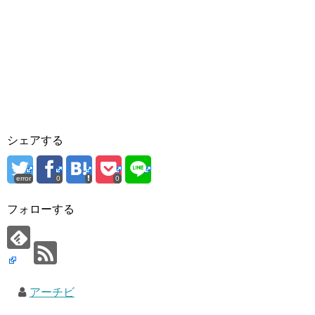
シェアする
error
0
0
フォローする
アーチビ