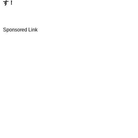
す！
Sponsored Link