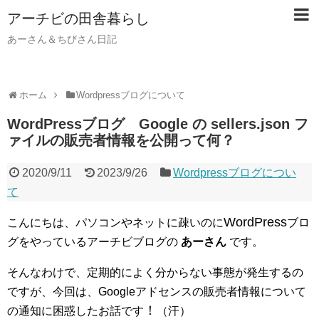
アーチビの田舎暮らし
あーさん＆ちびさん日記
ホーム
Wordpressブログについて
WordPressブログ Google の sellers.json フ
ァイルの販売者情報を公開って何？
2020/9/11
2023/9/26
Wordpressブログについ
て
WordPress
こんにちは、パソコンやネットに疎いのに
ブロ
グをやっているアーチビブログの
あーさん
です。
そんなわけで、定期的によく分からない事態が発生するの
ですが、今回は、Googleアドセンスの販売者情報について
！
の通知に困惑したお話です
（汗）