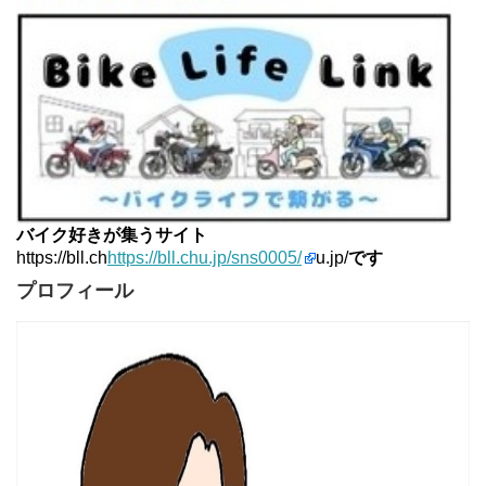
バイク好きが集うサイト
https://bll.ch
https://bll.chu.jp/sns0005/
u.jp/
です
プロフィール