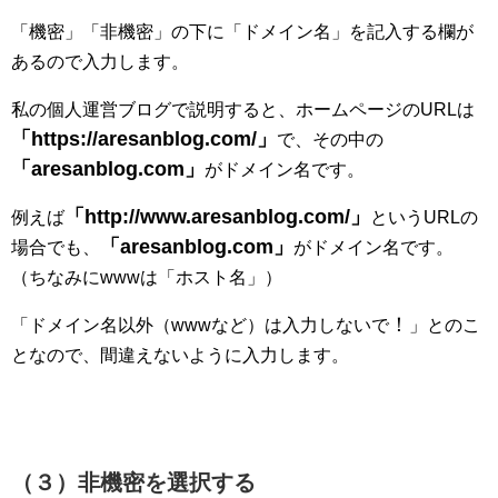
「機密」「非機密」の下に「ドメイン名」を記入する欄が
あるので入力します。
私の個人運営ブログで説明すると、ホームページのURLは
「https://aresanblog.com/」
で、その中の
「aresanblog.com」
がドメイン名です。
「http://www.aresanblog.com/」
例えば
というURLの
「aresanblog.com」
場合でも、
がドメイン名です。
（ちなみにwwwは「ホスト名」）
！
「ドメイン名以外（wwwなど）は入力しないで
」とのこ
となので、間違えないように入力します。
（３）非機密を選択する