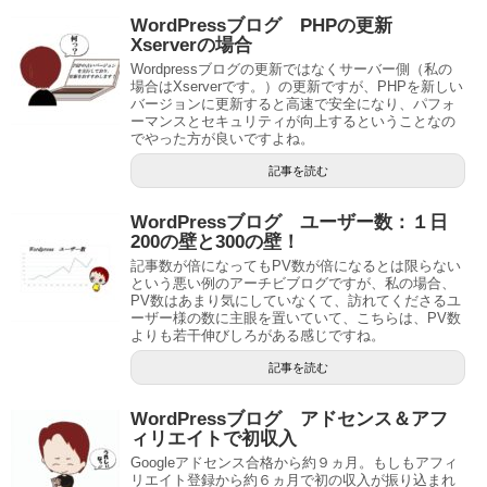
WordPressブログ PHPの更新
Xserverの場合
Wordpressブログの更新ではなくサーバー側（私の
場合はXserverです。）の更新ですが、PHPを新しい
バージョンに更新すると高速で安全になり、パフォ
ーマンスとセキュリティが向上するということなの
でやった方が良いですよね。
記事を読む
WordPressブログ ユーザー数：１日
200の壁と300の壁！
記事数が倍になってもPV数が倍になるとは限らない
という悪い例のアーチビブログですが、私の場合、
PV数はあまり気にしていなくて、訪れてくださるユ
ーザー様の数に主眼を置いていて、こちらは、PV数
よりも若干伸びしろがある感じですね。
記事を読む
WordPressブログ アドセンス＆アフ
ィリエイトで初収入
Googleアドセンス合格から約９ヵ月。もしもアフィ
リエイト登録から約６ヵ月で初の収入が振り込まれ