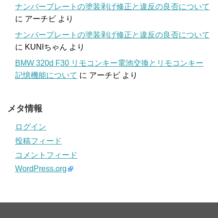
ナンバープレートの塗装剥げ修正と違反の良否について
に
アーチビ
より
ナンバープレートの塗装剥げ修正と違反の良否について
に
KUNIちゃん
より
BMW 320d F30 リモコンキー電池交換とリモコンキー
記憶機能について
に
アーチビ
より
メタ情報
ログイン
投稿フィード
コメントフィード
WordPress.org