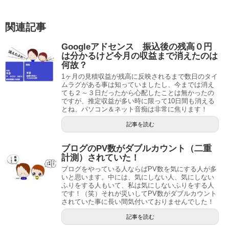
関連記事
Googleアドセンス 振込後の残高０円
は分かるけど今月の収益まで消えたのは
何故？
1ヶ月の見積収益が残高に反映されるまで数日のタイ
ムラグがある事は知っていましたし、今までは消え
ても２～３日だったから心配したことは無かったの
ですが、推定収益が多い時に限って10日間も消える
とね、パソコン＆ネット音痴は非常に焦ります！
記事を読む
ブログのPV数がダブルカウント（二重
計測）されていた！
ブログをやっている人ならばPV数を気にする人が多
いと思います。中には、気にしない人、気にしない
ふりをする人もいて、私は気にしないふりをする人
です！（笑）それが災いしてPV数がダブルカウント
されていた事に長い間気付いておりませんでした！
記事を読む