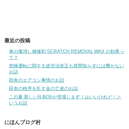
最近の投稿
車の傷消し補修剤 SCRATCH REMOVAL WAX の効果っ
て？
危険運転に関する道交法改正も世間知らずには響かない
お話
田舎のエアコン事情のお話
田舎の秩序を乱す金の亡者のお話
この夏 新しいN-BOXが登場します！はいいけれど！と
いうお話
にほんブログ村