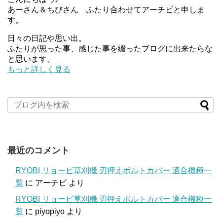
あーさん＆ちびさん ふたり合わせてアーチビと申しま
す。
日々の日記や思い出。
ふたりが思った事、感じた事を綴ったブログに出来たらな
と思います。
もっと詳しく見る
最近のコメント
RYOBI リョービ草刈機 刃押えボルトカバー 適合機種一
覧
に
アーチビ
より
RYOBI リョービ草刈機 刃押えボルトカバー 適合機種一
覧
に
piyopiyo
より