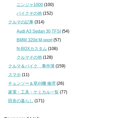
ニンジャ1000
(100)
バイクその他
(152)
クルマの記事
(314)
Audi A3 Sedan 30 TFSI
(54)
BMW 320d M-sport
(57)
N-BOXカスタム
(106)
クルマその他
(128)
クルマ＆バイク 事件簿
(159)
スマホ
(11)
チェンソー＆草刈機 修理
(26)
家電・工具・ケミカル一覧
(77)
田舎の暮らし
(171)