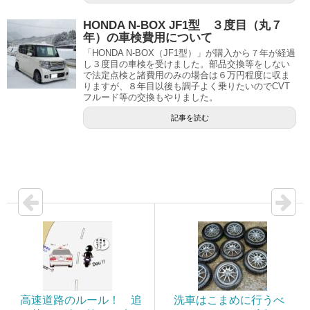
HONDA N-BOX JF1型 ３度目（丸７
年）の車検費用について
「HONDA N-BOX（JF1型）」が購入から７年が経過
し３度目の車検を受けました。部品交換等をしない
で法定点検と諸費用のみの場合は６万円程度に収ま
りますが、８年目以後も調子よく乗りたいのでCVT
フルード等の交換もやりました。
記事を読む
高速道路のルール！ 追
洗車はこまめに行うべ