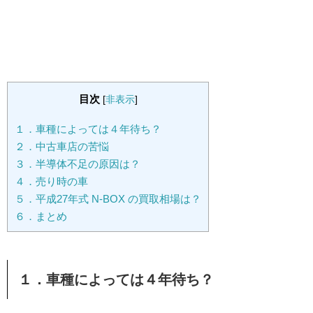
目次
[
非表示
]
１．車種によっては４年待ち？
２．中古車店の苦悩
３．半導体不足の原因は？
４．売り時の車
５．平成27年式 N-BOX の買取相場は？
６．まとめ
１．車種によっては４年待ち？