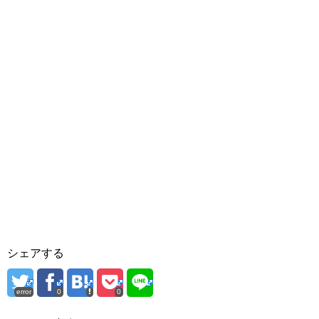
シェアする
error
0
0