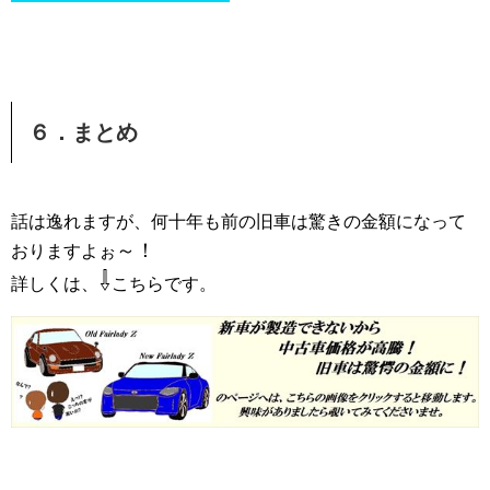
６．まとめ
話は逸れますが、何十年も前の旧車は驚きの金額になって
～！
おりますよぉ
⇩
詳しくは、
こちらです。