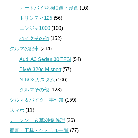
オートバイ登場映画・漫画
(16)
トリシティ125
(56)
ニンジャ1000
(100)
バイクその他
(152)
クルマの記事
(314)
Audi A3 Sedan 30 TFSI
(54)
BMW 320d M-sport
(57)
N-BOXカスタム
(106)
クルマその他
(128)
クルマ＆バイク 事件簿
(159)
スマホ
(11)
チェンソー＆草刈機 修理
(26)
家電・工具・ケミカル一覧
(77)