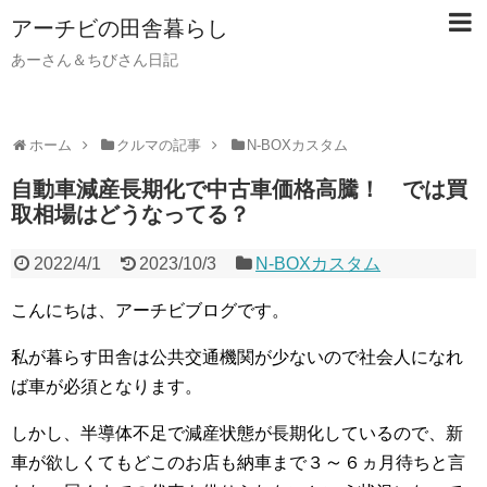
アーチビの田舎暮らし
あーさん＆ちびさん日記
ホーム
クルマの記事
N-BOXカスタム
自動車減産長期化で中古車価格高騰！ では買
取相場はどうなってる？
2022/4/1
2023/10/3
N-BOXカスタム
こんにちは、アーチビブログです。
私が暮らす田舎は公共交通機関が少ないので社会人になれ
ば車が必須となります。
しかし、半導体不足で減産状態が長期化しているので、新
～
車が欲しくてもどこのお店も納車まで３
６ヵ月待ちと言