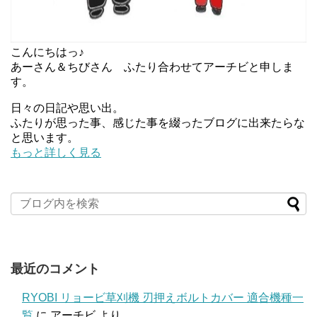
こんにちはっ♪
あーさん＆ちびさん ふたり合わせてアーチビと申しま
す。
日々の日記や思い出。
ふたりが思った事、感じた事を綴ったブログに出来たらな
と思います。
もっと詳しく見る
最近のコメント
RYOBI リョービ草刈機 刃押えボルトカバー 適合機種一
覧
に
アーチビ
より