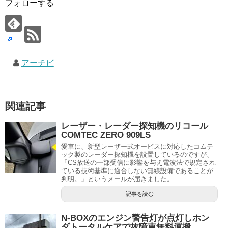
フォローする
アーチビ
関連記事
レーザー・レーダー探知機のリコール
COMTEC ZERO 909LS
愛車に、新型レーザー式オービスに対応したコムテ
ック製のレーダー探知機を設置しているのですが、
「CS放送の一部受信に影響を与え電波法で規定され
ている技術基準に適合しない無線設備であることが
判明。」というメールが届きました。
記事を読む
N-BOXのエンジン警告灯が点灯しホン
ダトータルケアで故障車無料運搬