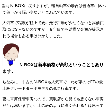
N-BOX
話は
に戻りますが、軽自動車の場合は普通車に比べ
て値下がり幅が少ないと言われています。
人気車で程度が極上で更に走行距離が少なくないと高価買
取にはならないのですが、８年目でも結構な金額が提示さ
れる場合もある事は分かりました。
N-BOXは新車価格が高額ということもあり
ます。
N-BOX
ちなみに、中古の
も人気車で、わが家のはFFの最
上級グレードターボモデルの低走行車です。
更に車庫保管車両なので、買取店から見ても悪くない車両
だとは思いますが、上の表のように高く売れるとは思って