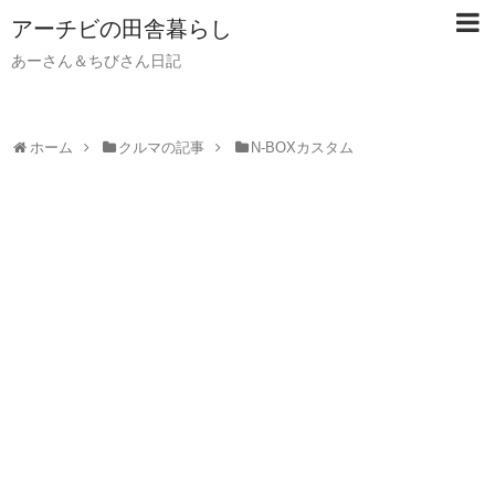
アーチビの田舎暮らし
あーさん＆ちびさん日記
ホーム
クルマの記事
N-BOXカスタム