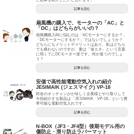
記事を読む
扇風機の購入で、モーターの「AC」と
「DC」はどちらがいいの？
扇風機購入時に悩むのは「ACモーターにするか？」
「DCモーターにするか？」ではないでしょうか？
どちらにもメリットデメリットはあり、私はどちら
でも構わないのですが、妻は「省エネ」という言葉
に弱くてにDCモーター派です。何が違うのでしょ
う？
記事を読む
安価で高性能電動空気入れの紹介
JESIMAIK (ジェスマイク) VP-18
田舎のオッチャンがが珍しく企業様とやり取りして
今回紹介する製品は「JESIMAIK VP-18」という携
帯可能な電動空気入れです。
記事を読む
N-BOX（JF3・JF4型）後期モデル用の
傷防止・滑り防止ラバーマット