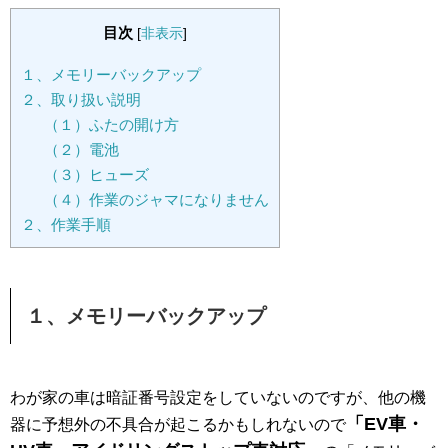
目次
[
非表示
]
１、メモリーバックアップ
２、取り扱い説明
（１）ふたの開け方
（２）電池
（３）ヒューズ
（４）作業のジャマになりません
２、作業手順
１、メモリーバックアップ
わが家の車は暗証番号設定をしていないのですが、他の機
「EV車・
器に予想外の不具合が起こるかもしれないので