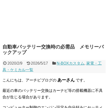
自動車バッテリー交換時の必需品 メモリーバ
ックアップ
2020/2/9
2026/5/17
N-BOXカスタム
,
家電・工
具・ケミカル一覧
あーさん
こんにちは、アーチビブログの
です。
最近の車のバッテリー交換はカーナビ等の搭載機器に不具
合が生じる場合があります。
コンピューター制御のエンジン設定を自分好みにセッティ