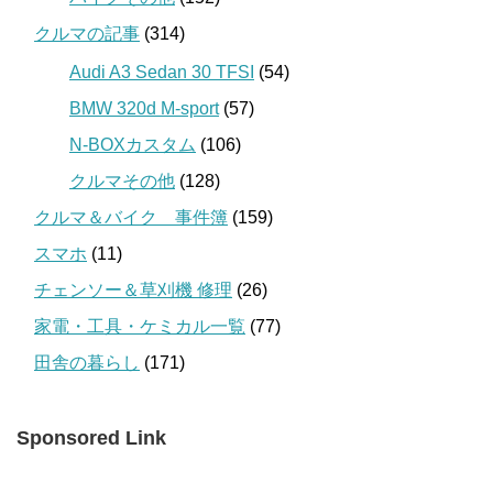
クルマの記事
(314)
Audi A3 Sedan 30 TFSI
(54)
BMW 320d M-sport
(57)
N-BOXカスタム
(106)
クルマその他
(128)
クルマ＆バイク 事件簿
(159)
スマホ
(11)
チェンソー＆草刈機 修理
(26)
家電・工具・ケミカル一覧
(77)
田舎の暮らし
(171)
Sponsored Link