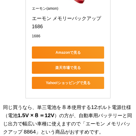
エーモン(amon)
エーモン メモリーバックアップ 
1686
1686
Amazonで見る
楽天市場で見る
Yahoo!ショッピングで見る
８
12
同じ買うなら、単三電池を
本使用する
ボルト電源仕様
1.5V ×８＝12V
（電池
）の方が、自動車用バッテリーと同
じ出力で幅広い車種に使えますので「エーモン メモリバッ
8864
クアップ
」という商品がおすすめです。