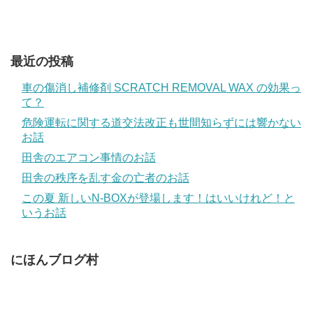
最近の投稿
車の傷消し補修剤 SCRATCH REMOVAL WAX の効果っ
て？
危険運転に関する道交法改正も世間知らずには響かない
お話
田舎のエアコン事情のお話
田舎の秩序を乱す金の亡者のお話
この夏 新しいN-BOXが登場します！はいいけれど！と
いうお話
にほんブログ村