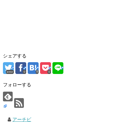
シェアする
error
0
0
フォローする
アーチビ