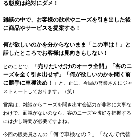
る態度は絶対にダメ！
雑談の中で、お客様の欲求やニーズを引き出した後
に商品やサービスを提案する！
何が欲しいのかを分からないまま「この車は！」と
話したところでお客様は見向きもしない！
売りたいだけのオーラ全開」「客のニ
とのことで、
「
ーズを全く引き出せず」「何が欲しいのかを聞く前
に勝手に車種決め！」
と、正に、今回の営業さんにジャ
ストミートしております。（笑）
営業は、雑談からニーズを聞き出す会話力が非常に大事な
わけで、面識がないのなら、客のニーズや嗜好を把握する
には少し時間が必要ですよね。
「何で車検なの？」「なんで代替
今回の販売員さんの