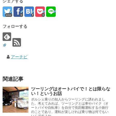
シェアする
error
0
0
フォローする
アーチビ
関連記事
ツーリングはオートバイで！とは限らな
い！というお話
ポルシェ乗りの知人からツーリングに誘われまし
た。考えてみれば、ツーリングとは車やバイク（オ
ートバイや自転車）を自分で長距離運転する小旅行
のことであり、運転が楽しければ乗り物は何でもい
いんですよね。