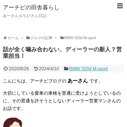
アーチビの田舎暮らし
あーさん＆ちびさん日記
ホーム
クルマの記事
BMW 320d M-sport
話が全く噛み合わない、ディーラーの新人？営
業担当！
2020/8/26
2024/4/10
BMW 320d M-sport
あーさん
こんにちは、アーチビブログの
です。
大切にしている愛車の車検を普通に受けようとしているの
に、その普通を許そうとしないディーラー営業マンさんの
お話です。