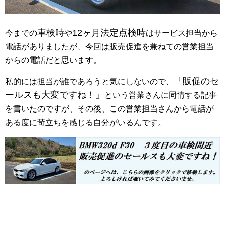
車検時
12ヶ月法定点検時
今までの
や
はサービス担当から
電話がありましたが、今回は販売促進を兼ねての営業担当
からの電話だと思います。
「販促のセ
私的には担当が誰であろうと気にしないので、
ールスも大変ですね！」
という営業さんに同情する記事
を書いたのですが、その後、この営業担当さんから電話が
ある度に苛立ちを感じる自分がいるんです。