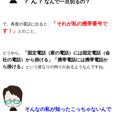
？ ん？
なんで一旦切るの？
「それが私の携帯番号で
で、再度の電話に出ると、
す！」
とのこと。
「固定電話（家の電話）には固定電話（会
どうやら、
社の電話）から掛ける」「携帯電話には携帯電話か
ら掛ける」
という彼なりの拘りがあるようなんですね。
そんなの私が知ったこっちゃないんで