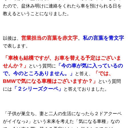
たので、盆休み明けに連絡をくれたら車を預けられる日を
教えるということになりました。
営業担当の言葉を赤文字
。
私の言葉を青文字
以後は、
で表します。
「車検も結構ですが、お車を替える予定はございま
せんか？」
「今の車が気
に入っているの
という質問に
で、今のところありません。」
「では、
と答え、
BMWで気になる車種はございますか？」
という質問
「２シリーズクーペ」
には
と答えておりました。
「子供が巣立ち、妻と二人の生活になったら２ドアクーペ
♪
がイイなっ
」という未来を考えた「気になる車種」なの