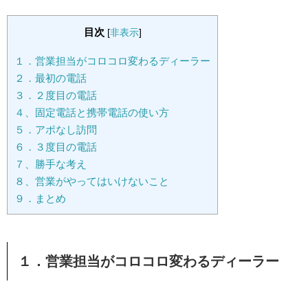
目次
[
非表示
]
１．営業担当がコロコロ変わるディーラー
２．最初の電話
３．２度目の電話
４、固定電話と携帯電話の使い方
５．アポなし訪問
６．３度目の電話
７、勝手な考え
８、営業がやってはいけないこと
９．まとめ
１．営業担当がコロコロ変わるディーラー