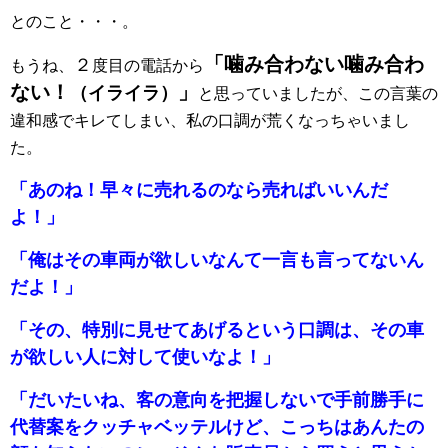
とのこと・・・。
「噛み合わない噛み合わ
２
もうね、
度目の電話から
ない！
」
（イライラ）
と思っていましたが、この言葉の
違和感でキレてしまい、私の口調が荒くなっちゃいまし
た。
「あのね！早々に売れるのなら売ればいいんだ
よ！」
「俺はその車両が欲しいなんて一言も言ってないん
だよ！」
「その、特別に見せてあげるという口調は、その車
が欲しい人に対して使いなよ！」
「だいたいね、客の意向を把握しないで手前勝手に
代替案をクッチャベッテルけど、こっちはあんたの