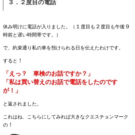
３．２度目の電話
１
２
９
休み明けに電話が入りました。（
度目も
度目も午後
時前と遅い時間帯です。）
で、約束通り私の車を預けられる日を伝えたわけです。
！
すると
「えっ？ 車検のお話ですか？」
「私は買い替えのお話で電話をしたのです
が！」
と返されました。
これはね、こちらにしてみれば大きなクエスチョンマーク
！
の