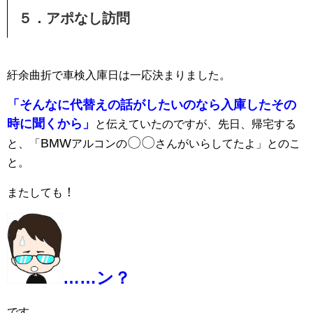
５．アポなし訪問
紆余曲折で車検入庫日は一応決まりました。
「そんなに代替えの話がしたいのなら入庫したその
時に聞くから」
と伝えていたのですが、先日、帰宅する
〇〇
BMW
と、「
アルコンの
さんがいらしてたよ」とのこ
と。
！
またしても
……ン？
です。