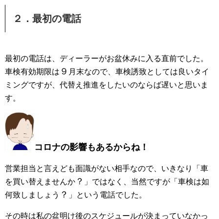
２．最初の電話
最初の電話は、ディーラーがお盆休みに入る直前でした。
９
車検有効期限は
月末なので、車検誘致としては良いタイ
ミングですが、代替え推進をしたいのならば遅いと思いま
す。
コロナの影響もあるからね！
営業担当と言えども面識がない相手なので、いきなり「車
？
を買い替えませんか
」ではなく、当然ですが「車検は如
？
何致しましょう
」という電話でした。
その時は私の盆明け後のスケジュールが決まっていなかっ