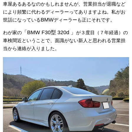
車屋あるあるなのかもしれませんが、営業担当が退職など
により頻繁に代わるディーラーってありますよね。私がお
BMW
世話になっている
ディーラーも正にそれです。
「BMW F30型 320d 」
わが家の
が３度目（７年経過）の
車検間近ということで、面識がない新人と思われる営業担
当から連絡が入りました。