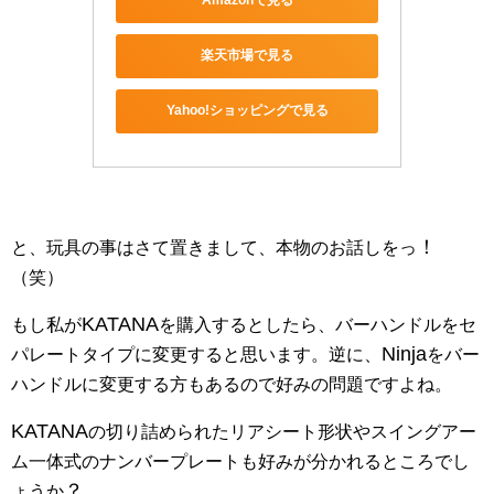
Amazonで見る
楽天市場で見る
Yahoo!ショッピングで見る
！
と、玩具の事はさて置きまして、本物のお話しをっ
（笑）
KATANA
もし私が
を購入するとしたら、バーハンドルをセ
Ninja
パレートタイプに変更すると思います。逆に、
をバー
ハンドルに変更する方もあるので好みの問題ですよね。
KATANA
の切り詰められたリアシート形状やスイングアー
ム一体式のナンバープレートも好みが分かれるところでし
？
ょうか