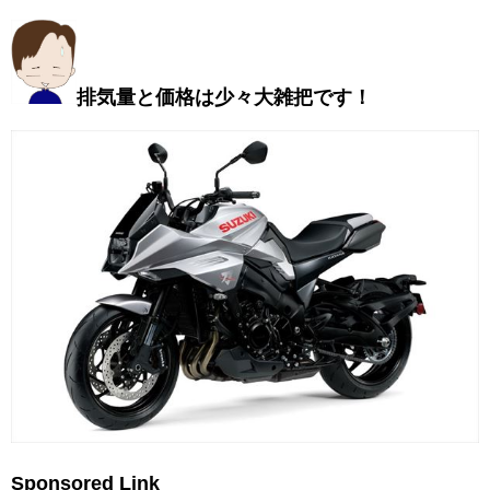
排気量と価格は少々大雑把です
！
Sponsored Link