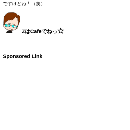
！
ですけどね
（笑）
☆
ZはCafeでねっ
Sponsored Link