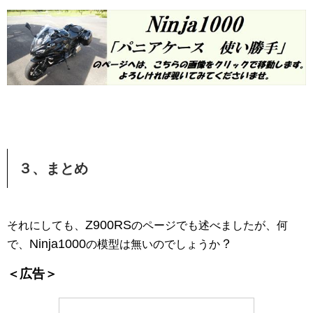
３、まとめ
Z900RS
それにしても、
のページでも述べましたが、何
Ninja1000
？
で、
の模型は無いのでしょうか
＜広告＞