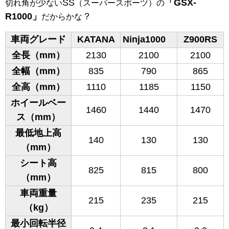
SS
「GSX-
切れ角が少ない
（スーパースポーツ）の
R1000」
？
だからかな
車両グレード
KATANA
Ninja1000
Z900RS
全長（mm）
2130
2100
2100
全幅（mm）
835
790
865
全高（mm）
1110
1185
1150
ホイールベー
1460
1440
1470
ス（mm）
最低地上高
140
130
130
（mm）
シート高
825
815
800
（mm）
車両重量
215
235
215
（kg）
最小回転半径