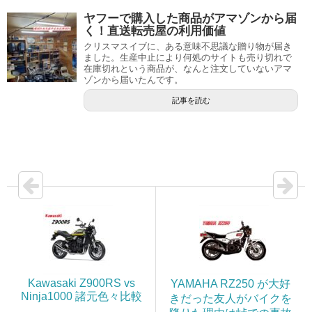
ヤフーで購入した商品がアマゾンから届
く！直送転売屋の利用価値
クリスマスイブに、ある意味不思議な贈り物が届き
ました。生産中止により何処のサイトも売り切れで
在庫切れという商品が、なんと注文していないアマ
ゾンから届いたんです。
記事を読む
Kawasaki Z900RS vs
YAMAHA RZ250 が大好
Ninja1000 諸元色々比較
きだった友人がバイクを