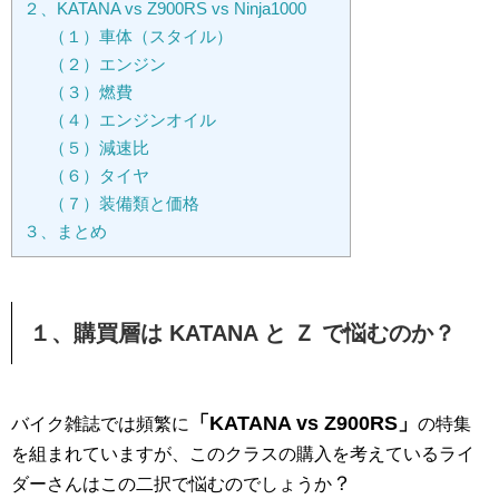
２、KATANA vs Z900RS vs Ninja1000
（１）車体（スタイル）
（２）エンジン
（３）燃費
（４）エンジンオイル
（５）減速比
（６）タイヤ
（７）装備類と価格
３、まとめ
１、購買層は KATANA と Ｚ で悩むのか？
「KATANA vs Z900RS」
バイク雑誌では頻繁に
の特集
を組まれていますが、このクラスの購入を考えているライ
？
ダーさんはこの二択で悩むのでしょうか