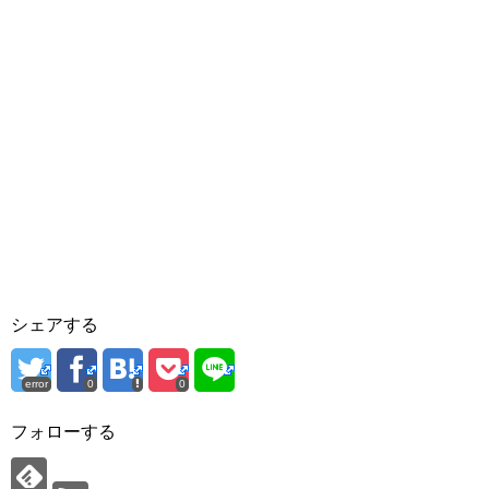
シェアする
error
0
0
フォローする