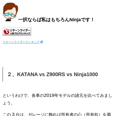
一択ならば私はもちろんNinjaです
！
リターンライダーランキング
２、KATANA vs Z900RS vs Ninja1000
2019
というわけで、各車の
年モデルの諸元を比べてみまし
ょう。
３
この
台は、ガレージに飾れば所有者の心（所有欲）を満