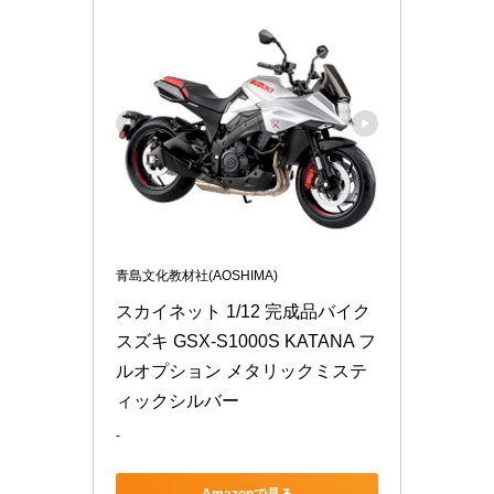
青島文化教材社(AOSHIMA)
スカイネット 1/12 完成品バイク 
スズキ GSX-S1000S KATANA フ
ルオプション メタリックミステ
ィックシルバー
-