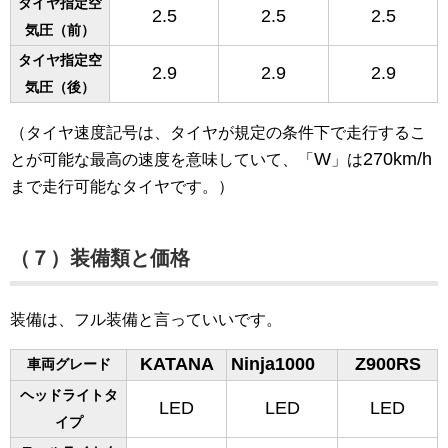
タイヤ指定空
2.5
2.5
2.5
気圧（前）
タイヤ指定空
2.9
2.9
2.9
気圧（後）
（タイヤ速度記号は、タイヤが規定の条件下で走行するこ
W
270km/h
とが可能な最高の速度を意味していて、「
」は
まで走行可能なタイヤです。）
（７）装備類と価格
装備は、フル装備と言っていいです。
KATANA
Ninja1000
Z900RS
車両グレード
ヘッドライトタ
LED
LED
LED
イプ