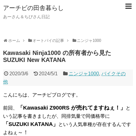
アーチビの田舎暮らし
あーさん＆ちびさん日記
ホーム
オートバイの記事
ニンジャ1000
Kawasaki Ninja1000 の所有者から見た
SUZUKI New KATANA
2020/3/6
2024/5/1
ニンジャ1000
,
バイクその
他
こんにちは、アーチビブログです。
「Kawasaki Z900RS が売れてますねぇ！」
前回、
と
いう記事を書きましたが、同排気量で同価格帯に
「SUZUKI KATANA」
という人気車種が存在するんです
～！
よねぇ