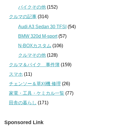
バイクその他
(152)
クルマの記事
(314)
Audi A3 Sedan 30 TFSI
(54)
BMW 320d M-sport
(57)
N-BOXカスタム
(106)
クルマその他
(128)
クルマ＆バイク 事件簿
(159)
スマホ
(11)
チェンソー＆草刈機 修理
(26)
家電・工具・ケミカル一覧
(77)
田舎の暮らし
(171)
Sponsored Link