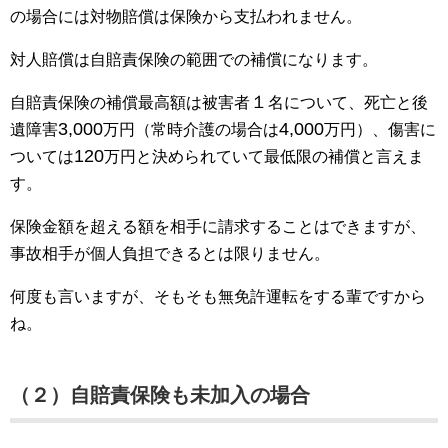
の場合には対物賠償は保険から支払われません。
対人賠償は自賠責保険の範囲での補償になります。
１
自賠責保険の補償最高額は被害者
名について、死亡と後
3,000
4,000
遺障害
万円（常時介護の場合は
万円）、傷害に
120
ついては
万円と決められていて最低限の補償と言えま
す。
保険金額を超える額を相手に請求することはできますが、
事故相手が個人負担できるとは限りません。
何度も言いますが、そもそも無免許運転をする輩ですから
ね。
（２）自賠責保険も未加入の場合