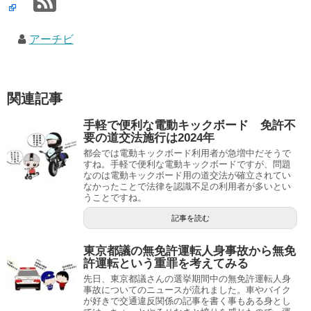
アーチビ
関連記事
手軽で便利な電動キックボード 免許不
要の道交法施行は2024年
都会では電動キックボード利用者が急増中だそうで
すね。手軽で便利な電動キックボードですが、問題
なのは電動キックボード用の道交法が確立されてい
なかったことで法律を認識不足の利用者が多いとい
うことですね。
記事を読む
東京都議の無免許運転人身事故から無免
許運転という重罪を考えてみる
先日、東京都議さんの選挙期間中の無免許運転人身
事故についてのニュースが流れました。車やバイク
が好きで交通違反関係の記事を書く事もある身とし