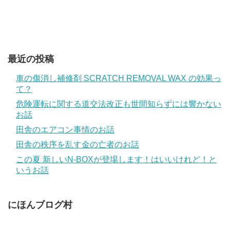
最近の投稿
車の傷消し補修剤 SCRATCH REMOVAL WAX の効果っ
て？
危険運転に関する道交法改正も世間知らずには響かない
お話
田舎のエアコン事情のお話
田舎の秩序を乱す金の亡者のお話
この夏 新しいN-BOXが登場します！はいいけれど！と
いうお話
にほんブログ村