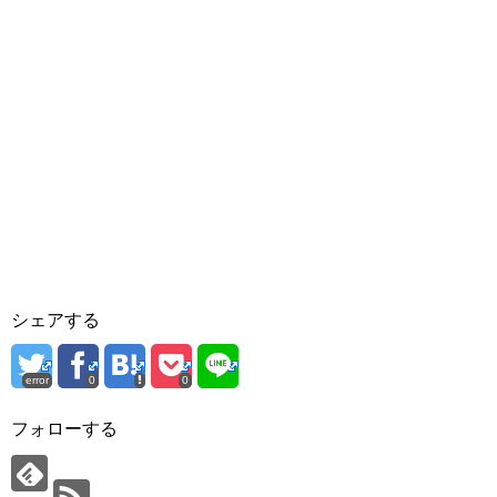
シェアする
error
0
0
フォローする