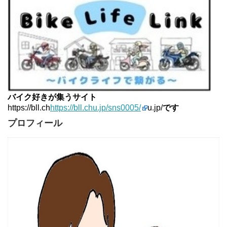
バイク好きが集うサイト
https://bll.ch
https://bll.chu.jp/sns0005/
u.jp/
です
プロフィール