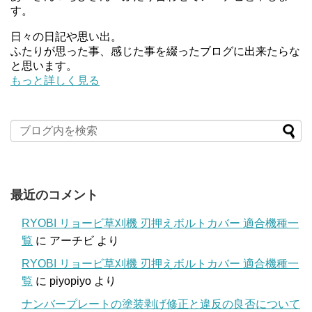
す。
日々の日記や思い出。
ふたりが思った事、感じた事を綴ったブログに出来たらな
と思います。
もっと詳しく見る
最近のコメント
RYOBI リョービ草刈機 刃押えボルトカバー 適合機種一
覧
に
アーチビ
より
RYOBI リョービ草刈機 刃押えボルトカバー 適合機種一
覧
に
piyopiyo
より
ナンバープレートの塗装剥げ修正と違反の良否について