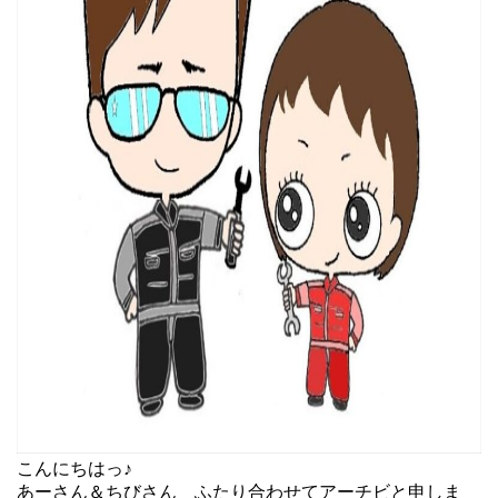
こんにちはっ♪
あーさん＆ちびさん ふたり合わせてアーチビと申しま