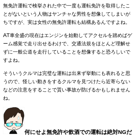
無免許運転で検挙された中で一度も運転免許を取得したこ
とがないという人物はヤンチャな男性を想像してしまいが
ちですが、実は女性の無免許運転も結構あるんですよね。
AT
車全盛の現在はエンジンを始動してアクセルを踏めばゲ
ーム感覚で走り出せるわけで、交通法規をほとんど理解せ
ずに一般公道を走行していることを想像すると恐ろしいで
すよね。
そういうクルマは完璧な運転は出来ず挙動にも表れると思
うので、怪しい動きをするクルマを見つけたら近寄らない
などの注意をすることで貰い事故が防げるかもしれません
ね。
何にせよ無免許や飲酒での運転は絶対NGだ