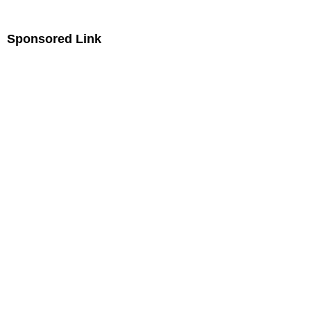
Sponsored Lin
k