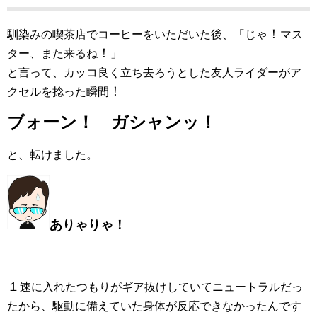
！
馴染みの喫茶店でコーヒーをいただいた後、「じゃ
マス
！
ター、また来るね
」
と言って、カッコ良く立ち去ろうとした友人ライダーがア
！
クセルを捻った瞬間
ブォーン！ ガシャンッ！
と、転けました。
ありゃりゃ！
１
速に入れたつもりがギア抜けしていてニュートラルだっ
たから、駆動に備えていた身体が反応できなかったんです