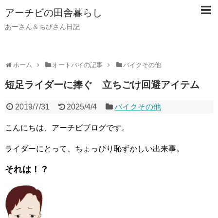
アーチビの田舎暮らし
あーさん＆ちびさん日記
ホーム
オートバイの記事
バイクその他
短足ライダーに捧ぐ 立ちごけ回避アイテム
2019/7/31
2025/4/4
バイクその他
こんにちは、アーチビブログです。
ライダーにとって、ちょっぴり恥ずかしい出来事。
それは！？