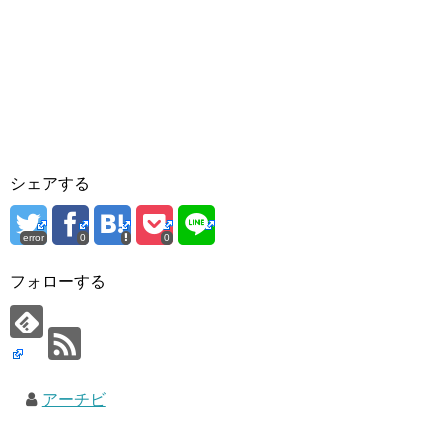
シェアする
error
0
0
フォローする
アーチビ