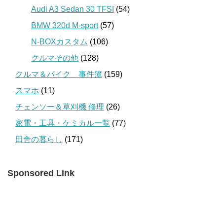
Audi A3 Sedan 30 TFSI
(54)
BMW 320d M-sport
(57)
N-BOXカスタム
(106)
クルマその他
(128)
クルマ＆バイク 事件簿
(159)
スマホ
(11)
チェンソー＆草刈機 修理
(26)
家電・工具・ケミカル一覧
(77)
田舎の暮らし
(171)
Sponsored Link