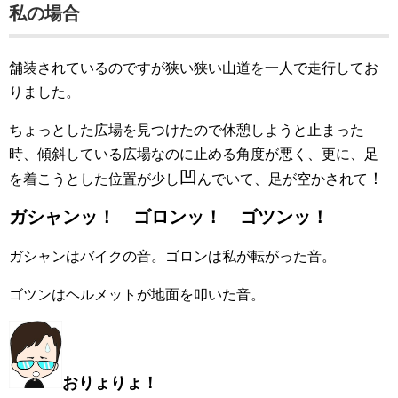
私の場合
舗装されているのですが狭い狭い山道を一人で走行してお
りました。
ちょっとした広場を見つけたので休憩しようと止まった
時、傾斜している広場なのに止める角度が悪く、更に、足
凹
！
を着こうとした位置が少し
んでいて、足が空かされて
ガシャンッ！ ゴロンッ！ ゴツンッ！
ガシャンはバイクの音。ゴロンは私が転がった音。
ゴツンはヘルメットが地面を叩いた音。
おりょりょ！