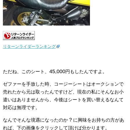
リターンライダーランキング
45,000
ただね、このシート、
円もしたんですよ。
ゼファーを手放した時、コージーシートはオークションで
売れたから元は取ったんですけど、現在の私にそんなお小
遣いはありませんから、今後はシートを買い替えるなんて
対応は無理です。
？
なんでそんな境遇になったのか
に興味をお持ちの方があ
れば、下の画像をクリックして頂けば分かります。