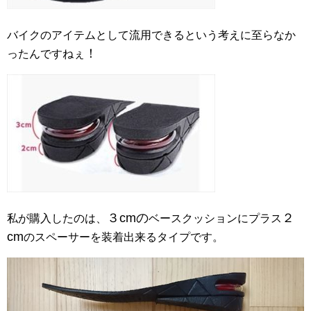
バイクのアイテムとして流用できるという考えに至らなか
！
ったんですねぇ
３cmの
２
私が購入したのは、
ベースクッションにプラス
cm
のスペーサーを装着出来るタイプです。