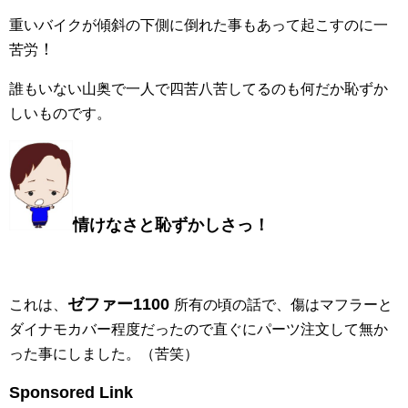
重いバイクが傾斜の下側に倒れた事もあって起こすのに一
！
苦労
誰もいない山奥で一人で四苦八苦してるのも何だか恥ずか
しいものです。
情けなさと恥ずかしさっ！
ゼファー1100
これは、
所有の頃の話で、傷はマフラーと
ダイナモカバー程度だったので直ぐにパーツ注文して無か
った事にしました。（苦笑）
Sponsored Link