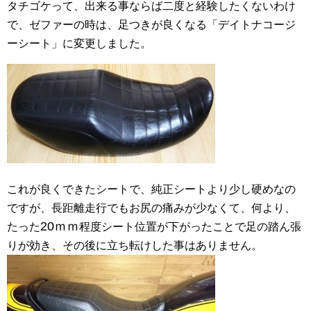
タチゴケって、出来る事ならば二度と経験したくないわけ
で、ゼファーの時は、足つきが良くなる「デイトナコージ
ーシート」に変更しました。
これが良くできたシートで、純正シートより少し硬めなの
ですが、長距離走行でもお尻の痛みが少なくて、何より、
20ｍｍ
たった
程度シート位置が下がったことで足の踏ん張
りが効き、その後に立ち転けした事はありません。