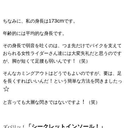
173cm
ちなみに、私の身長は
です。
年齢的には平均的な身長です。
その身長で弱音を吐くのは、つま先だけでバイクを支えて
おられる女性ライダーさん達には大変失礼だと思うのです
！
が、脚が短くて足腰も弱いんです
（笑）
そんなカミングアウトはどうでもよいのですが、要は、足
！
を長くすればいいんだ
という簡単な方法を閃きましたっ
☆
！
と言っても大層な閃きではないですよ
（笑）
「シークレットインソール！」
ズバリッ！