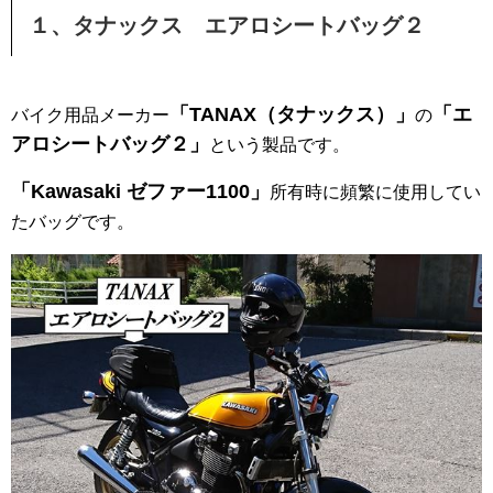
１、タナックス エアロシートバッグ２
「TANAX（タナックス）」
「エ
バイク用品メーカー
の
アロシートバッグ２」
という製品です。
「Kawasaki ゼファー1100」
所有時に頻繁に使用してい
たバッグです。