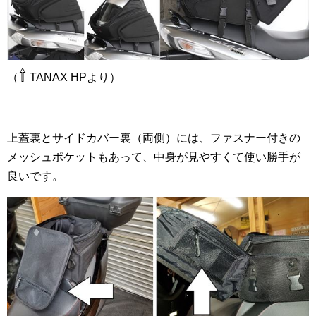
⇧
（
TANAX HPより）
上蓋裏とサイドカバー裏（両側）には、ファスナー付きの
メッシュポケットもあって、中身が見やすくて使い勝手が
良いです。