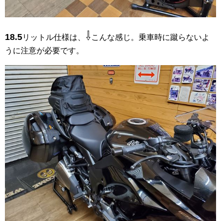
⇩
18.5
リットル仕様は、
こんな感じ。乗車時に蹴らないよ
うに注意が必要です。