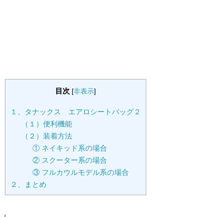
目次
[
非表示
]
１、タナックス エアロシートバッグ２
（１）便利機能
（２）装着方法
① ネイキッド系の場合
② スクーター系の場合
③ フルカウルモデル系の場合
２、まとめ