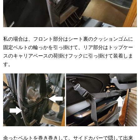
私の場合は、フロント部分はシート裏のクッションゴムに
固定ベルトの輪っかを引っ掛けて、リア部分はトップケー
スのキャリアベースの荷掛けフックに引っ掛けて装着しま
す。
余ったベルトを巻き巻きして、サイドカバーで隠して出来