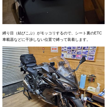
縛り目（結びこぶ）がモッコリするので、シート裏のETC
車載器などに干渉しない位置で縛って装着します。