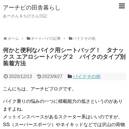
アーチビの田舎暮らし
あーさん＆ちびさん日記
ホーム
オートバイの記事
バイクその他
何かと便利なバイク用シートバッグ！ タナッ
クス エアロシートバッグ２ バイクのタイプ別
装着方法
2020/12/13
2023/9/27
バイクその他
こんにちは、アーチビブログです。
バイク乗りの悩みの一つに積載能力の低さというのがあり
ますよね。
メットインスペースがあるスクーター系はいいのですが、
SS
（スーパースポーツ）やネイキッドなどでは沢山の荷物