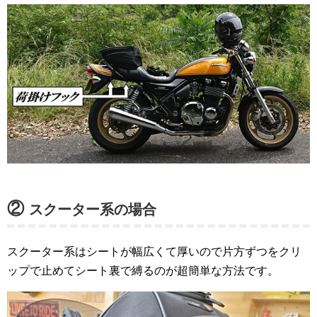
②
スクーター系の場合
スクーター系はシートが幅広くて厚いので片方ずつをクリ
ップで止めてシート裏で縛るのが超簡単な方法です。