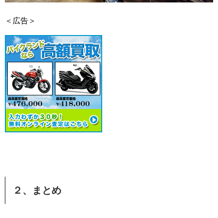
＜広告＞
２、まとめ