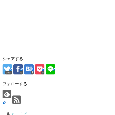
シェアする
error
0
0
フォローする
アーチビ