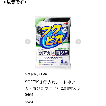
＜広告です＞
ソフト99(Soft99)
SOFT99 お手入れシート 水ア
カ・雨ジミ フクピカ 2.0 8枚入 0
0464
00464