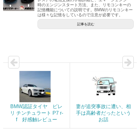
時のエンジンスタート方法、また、リモコンキーの
記憶機能についての説明です。BMWのリモコンキー
は様々な記憶をしているので注意が必要です。
記事を読む
BMW認証タイヤ ピレ
妻が追突事故に遭い、相
リ チンチュラート P7 r-
手は高齢者だったという
f 好感触レビュー
お話