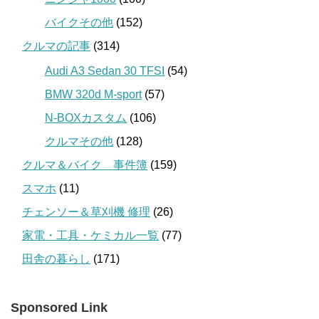
バイクその他
(152)
クルマの記事
(314)
Audi A3 Sedan 30 TFSI
(54)
BMW 320d M-sport
(57)
N-BOXカスタム
(106)
クルマその他
(128)
クルマ＆バイク 事件簿
(159)
スマホ
(11)
チェンソー＆草刈機 修理
(26)
家電・工具・ケミカル一覧
(77)
田舎の暮らし
(171)
Sponsored Link