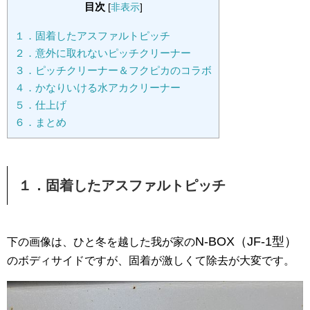
目次
[
非表示
]
１．固着したアスファルトピッチ
２．意外に取れないピッチクリーナー
３．ピッチクリーナー＆フクピカのコラボ
４．かなりいける水アカクリーナー
５．仕上げ
６．まとめ
１．固着したアスファルトピッチ
N-BOX（JF-1型）
下の画像は、ひと冬を越した我が家の
のボディサイドですが、固着が激しくて除去が大変です。