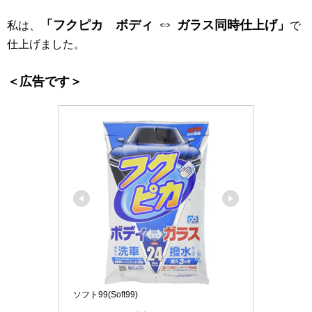
⇔
「フクピカ ボディ
ガラス同時仕上げ」
私は
、
で
仕上げました。
＜広告です＞
ソフト99(Soft99)