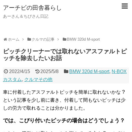
アーチビの田舎暮らし
あーさん＆ちびさん日記
ホーム
クルマの記事
BMW 320d M-sport
ピッチクリーナーでは取れないアスファルトピ
ッチを除去したいお話
2022/4/15
2025/5/8
BMW 320d M-sport
,
N-BOX
カスタム
,
クルマその他
？
車に付着したアスファルトピッチを簡単に取れないかな
という記事を少し前に書き、付着して間もないピッチは少
しの労力で取れることは分かりました。
では、こびり付いたピッチの場合はどうでしょう？