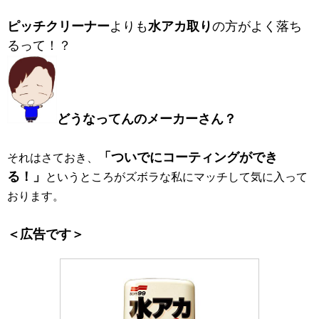
ピッチクリーナー
よりも
水アカ取り
の方がよく落ち
るって！？
どうなってんのメーカーさん？
「ついでにコーティングができ
それはさておき、
る！」
というところがズボラな私にマッチして気に入って
おります。
＜広告です＞