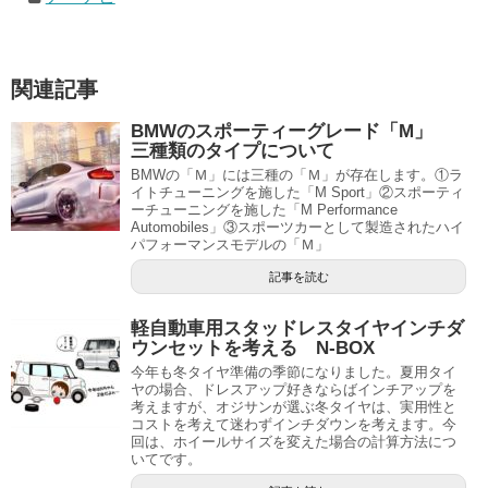
関連記事
BMWのスポーティーグレード「M」
三種類のタイプについて
BMWの「Ｍ」には三種の「Ｍ」が存在します。①ラ
イトチューニングを施した「M Sport」②スポーティ
ーチューニングを施した「M Performance
Automobiles」③スポーツカーとして製造されたハイ
パフォーマンスモデルの「Ｍ」
記事を読む
軽自動車用スタッドレスタイヤインチダ
ウンセットを考える N-BOX
今年も冬タイヤ準備の季節になりました。夏用タイ
ヤの場合、ドレスアップ好きならばインチアップを
考えますが、オジサンが選ぶ冬タイヤは、実用性と
コストを考えて迷わずインチダウンを考えます。今
回は、ホイールサイズを変えた場合の計算方法につ
いてです。