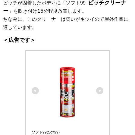
ピッチクリーナ
ピッチが固着したボディに「ソフト99
ー
15
」を吹き付け
分程度放置します。
ちなみに、このクリーナーは匂いがキツイので屋外作業に
適しています。
＜広告です＞
ソフト99(Soft99)