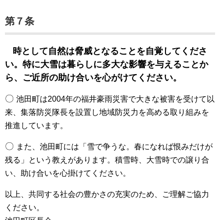
第７条
時として自然は脅威となることを自覚してくださ
い。特に大雪は暮らしに多大な影響を与えることか
ら、ご近所の助け合いを心がけてください。
〇
池田町は2004年の福井豪雨災害で大きな被害を受けて以
来、集落防災隊長を設置し地域防災力を高める取り組みを
推進しています。
〇
また、池田町には「雪で争うな。春になれば恨みだけが
残る」という教えがあります。積雪時、大雪時での譲り合
い、助け合いを心掛けてください。
以上、共同する社会の豊かさの充実のため、ご理解ご協力
ください。