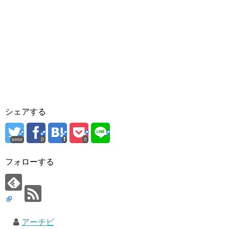
シェアする
error
0
0
フォローする
アーチビ