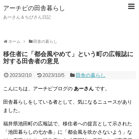
アーチビの田舎暮らし
あーさん＆ちびさん日記
ホーム
田舎の暮らし
移住者に「都会風やめて」という町の広報誌に
対する田舎者の意見
2023/2/10
2023/10/5
田舎の暮らし
こんにちは、アーチビブログの
あーさん
です。
田舎暮らしをしている者として、気になるニュースがあり
ました。
福井県池田町の広報誌で、移住者への提言として示された
「池田暮らしの七か条」に「都会風を吹かさないよう」な