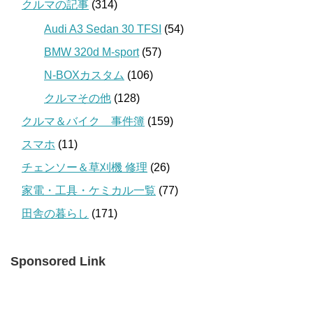
クルマの記事
(314)
Audi A3 Sedan 30 TFSI
(54)
BMW 320d M-sport
(57)
N-BOXカスタム
(106)
クルマその他
(128)
クルマ＆バイク 事件簿
(159)
スマホ
(11)
チェンソー＆草刈機 修理
(26)
家電・工具・ケミカル一覧
(77)
田舎の暮らし
(171)
Sponsored Link