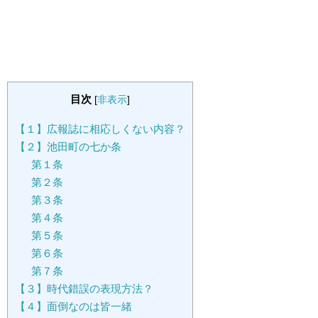
目次
[
非表示
]
【１】広報誌に相応しくない内容？
【２】池田町の七か条
第１条
第２条
第３条
第４条
第５条
第６条
第７条
【３】時代錯誤の表現方法？
【４】面倒なのは皆一緒