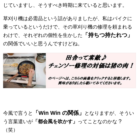
じていますし、そうすべき時期に来ていると思います。
草刈り機は必需品という話がありましたが、私はバイクに
乗っているというだけで、その草刈り機の修理を頼まれる
「持ちつ持たれつ」
わけで、それぞれの個性を生かした
の関係でいいと思うんですけどね。
「Win Win の関係」
今風で言うと
となりますが、そうい
？
う言葉遣いが
「都会風を吹かす」
ってことなのかな
（笑）