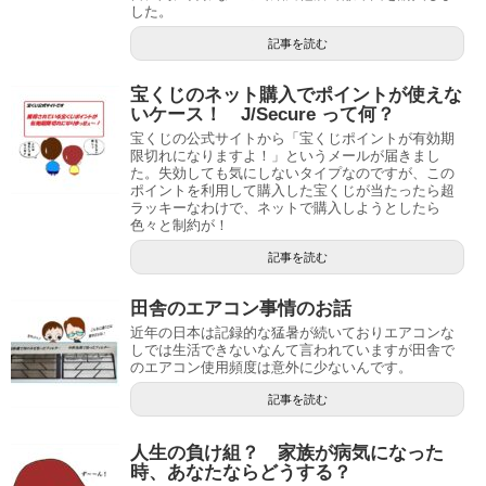
した。
記事を読む
宝くじのネット購入でポイントが使えな
いケース！ J/Secure って何？
宝くじの公式サイトから「宝くじポイントが有効期
限切れになりますよ！」というメールが届きまし
た。失効しても気にしないタイプなのですが、この
ポイントを利用して購入した宝くじが当たったら超
ラッキーなわけで、ネットで購入しようとしたら
色々と制約が！
記事を読む
田舎のエアコン事情のお話
近年の日本は記録的な猛暑が続いておりエアコンな
しでは生活できないなんて言われていますが田舎で
のエアコン使用頻度は意外に少ないんです。
記事を読む
人生の負け組？ 家族が病気になった
時、あなたならどうする？