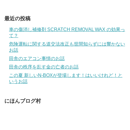
最近の投稿
車の傷消し補修剤 SCRATCH REMOVAL WAX の効果っ
て？
危険運転に関する道交法改正も世間知らずには響かない
お話
田舎のエアコン事情のお話
田舎の秩序を乱す金の亡者のお話
この夏 新しいN-BOXが登場します！はいいけれど！と
いうお話
にほんブログ村