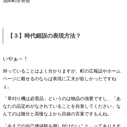
池田町区長会
【３】時代錯誤の表現方法？
いやぁ～！
仰っていることはよく分かりますが、町の広報誌やホーム
ページに載せるのならば表現に工夫が欲しかったですね
ぇ。
「草刈り機は必需品」というのは物品の強要ですし、「あ
なたの品定めがなされていることを自覚してください」な
んてのは随分と高慢な上から目線の言葉ですもんね。
「今までの自己価値観を押し付けないこと」ってあります