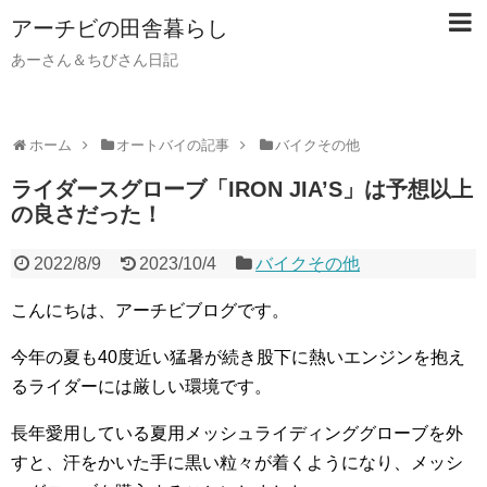
アーチビの田舎暮らし
あーさん＆ちびさん日記
ホーム
オートバイの記事
バイクその他
ライダースグローブ「IRON JIA’S」は予想以上
の良さだった！
2022/8/9
2023/10/4
バイクその他
こんにちは、アーチビブログです。
今年の夏も40度近い猛暑が続き股下に熱いエンジンを抱え
るライダーには厳しい環境です。
長年愛用している夏用メッシュライディンググローブを外
すと、汗をかいた手に黒い粒々が着くようになり、メッシ