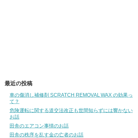
最近の投稿
車の傷消し補修剤 SCRATCH REMOVAL WAX の効果っ
て？
危険運転に関する道交法改正も世間知らずには響かない
お話
田舎のエアコン事情のお話
田舎の秩序を乱す金の亡者のお話