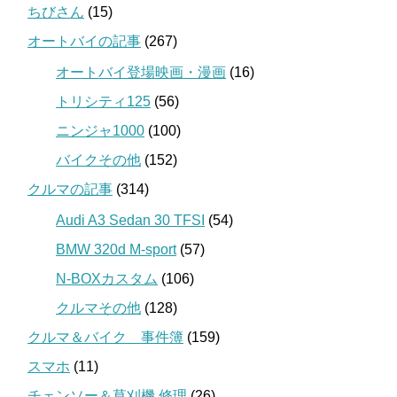
ちびさん
(15)
オートバイの記事
(267)
オートバイ登場映画・漫画
(16)
トリシティ125
(56)
ニンジャ1000
(100)
バイクその他
(152)
クルマの記事
(314)
Audi A3 Sedan 30 TFSI
(54)
BMW 320d M-sport
(57)
N-BOXカスタム
(106)
クルマその他
(128)
クルマ＆バイク 事件簿
(159)
スマホ
(11)
チェンソー＆草刈機 修理
(26)