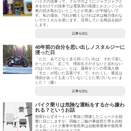
バイクの洗車って、クルマのようにジャブジャブと
水をかけての洗車では電装系の保護とかエンジンの
奥の拭き取れないところとか気遣いが半端ないで
す。私の場合、汚れが酷くなければ水は極力使わな
いでケミカルを使います。活用している商品を紹介
します。
記事を読む
40年前の自分を思い出しノスタルジーに
浸った日
「ただ あてどなく走り回っていれば それで楽し
かったのに 近ごろ 理由をさがさないと走れない
のはバカバカしい」とは、漫画キリンの登場人物
「モヒ」が呟いた言葉です。で、わたくし、最近は
理由があっても走っていないことに気づいちゃいま
した！（爆）
記事を読む
バイク乗りは危険な運転をするから嫌わ
れる？というお話
相変わらずオートバイ事故に関連したニュースを頻
繁に目にしますが、四輪と二輪の事故死亡率を比較
すると、バイク乗車中致死率は自動車乗車中致死率
の４倍になるのだそうです。