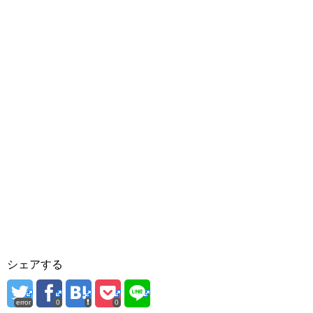
シェアする
error
0
0