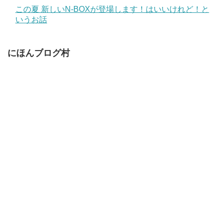
この夏 新しいN-BOXが登場します！はいいけれど！と
いうお話
にほんブログ村