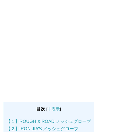
目次
[
非表示
]
【１】ROUGH & ROAD メッシュグローブ
【２】IRON JIA’S メッシュグローブ