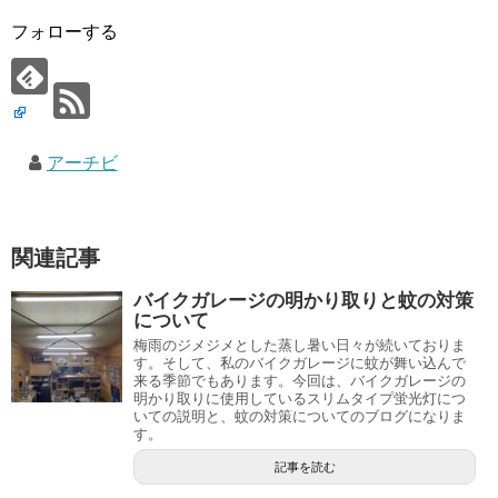
フォローする
アーチビ
関連記事
バイクガレージの明かり取りと蚊の対策
について
梅雨のジメジメとした蒸し暑い日々が続いておりま
す。そして、私のバイクガレージに蚊が舞い込んで
来る季節でもあります。今回は、バイクガレージの
明かり取りに使用しているスリムタイプ蛍光灯につ
いての説明と、蚊の対策についてのブログになりま
す。
記事を読む