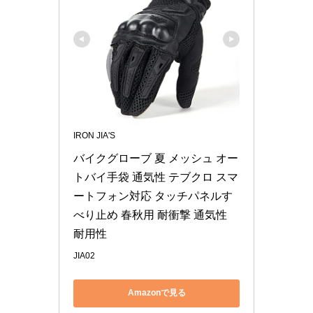
IRON JIA'S
バイクグローブ 夏 メッシュ オー
トバイ手袋 通気性 テブクロ スマ
ートフォン対応 タッチパネルす
べり止め 春秋用 耐衝撃 通気性 
耐用性
JIA02
Amazonで見る