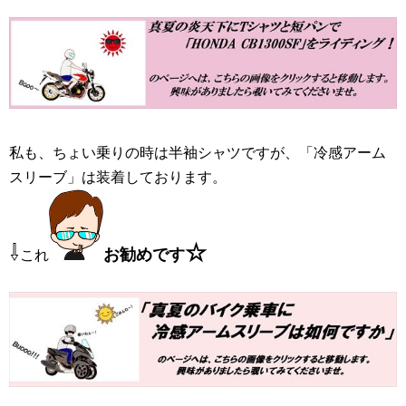
私も、ちょい乗りの時は半袖シャツですが、「冷感アーム
スリーブ」は装着しております。
⇩
☆
お勧めです
これ