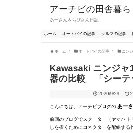
アーチビの田舎暮ら
あーさん＆ちびさん日記
ホーム
オートバイの記事
クルマの記事
ホーム
オートバイの記事
ニンジ
Kawasaki ニン
器の比較 「シーテ
2020/9/29
2
あー
こんにちは、アーチビブログの
前回のブログでスクーター（ヤマハ 
しを省くためにコネクターを配線する