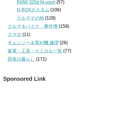
BMW 320d M-sport
(57)
N-BOXカスタム
(106)
クルマその他
(128)
クルマ＆バイク 事件簿
(159)
スマホ
(11)
チェンソー＆草刈機 修理
(26)
家電・工具・ケミカル一覧
(77)
田舎の暮らし
(171)
Sponsored Link