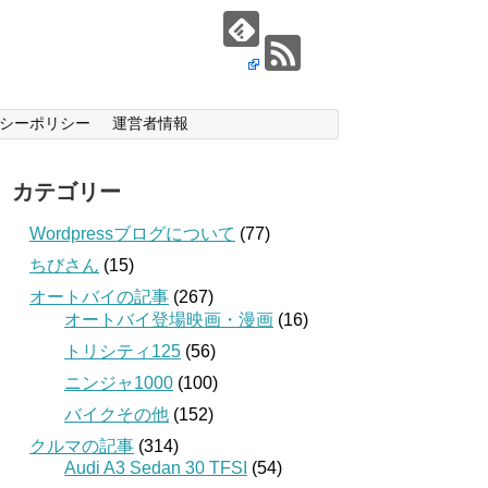
シーポリシー
運営者情報
カテゴリー
Wordpressブログについて
(77)
ちびさん
(15)
オートバイの記事
(267)
オートバイ登場映画・漫画
(16)
トリシティ125
(56)
ニンジャ1000
(100)
バイクその他
(152)
クルマの記事
(314)
Audi A3 Sedan 30 TFSI
(54)