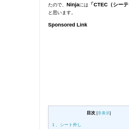
Ninja
「CTEC（シーテッ
たので、
には
と思います。
Sponsored Link
目次
[
非表示
]
１、シート外し