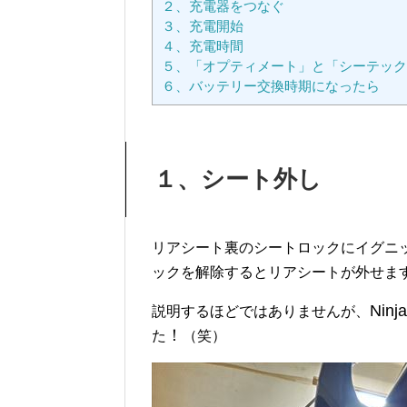
２、充電器をつなぐ
３、充電開始
４、充電時間
５、「オプティメート」と「シーテック
６、バッテリー交換時期になったら
１、シート外し
リアシート裏のシートロックにイグニ
ックを解除するとリアシートが外せま
Ninja
説明するほどではありませんが、
！
た
（笑）